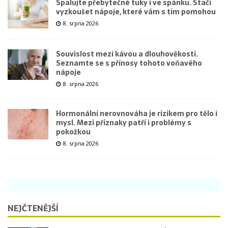
Spalujte přebytečné tuky i ve spánku. Stačí
vyzkoušet nápoje, které vám s tím pomohou
8. srpna 2026
Souvislost mezi kávou a dlouhověkostí.
Seznamte se s přínosy tohoto voňavého
nápoje
8. srpna 2026
Hormonální nerovnováha je rizikem pro tělo i
mysl. Mezi příznaky patří i problémy s
pokožkou
8. srpna 2026
NEJČTENĚJŠÍ