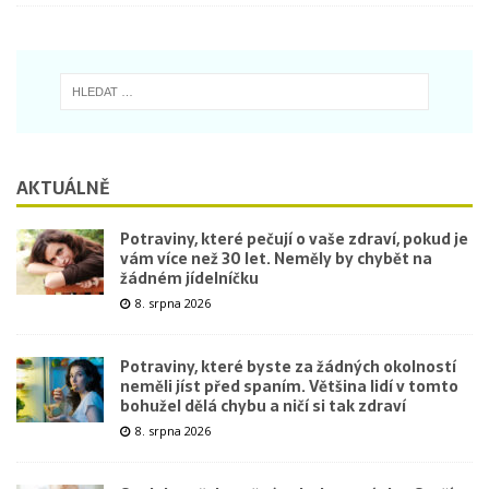
AKTUÁLNĚ
Potraviny, které pečují o vaše zdraví, pokud je
vám více než 30 let. Neměly by chybět na
žádném jídelníčku
8. srpna 2026
Potraviny, které byste za žádných okolností
neměli jíst před spaním. Většina lidí v tomto
bohužel dělá chybu a ničí si tak zdraví
8. srpna 2026