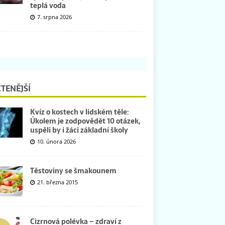
teplá voda
7. srpna 2026
TENĚJŠÍ
Kvíz o kostech v lidském těle:
Úkolem je zodpovědět 10 otázek,
uspěli by i žáci základní školy
10. února 2026
Těstoviny se šmakounem
21. března 2015
Cizrnová polévka – zdraví z