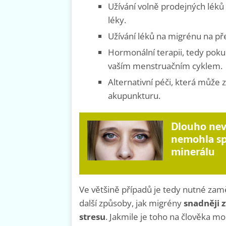
Užívání volně prodejných léků p
léky.
Užívání léků na migrénu na př
Hormonální terapii, tedy pokud
vaším menstruačním cyklem.
Alternativní péči, která může
akupunkturu.
Dlouho nevě
nemohla sp
minerálu
Ve většině případů je tedy nutné zamě
další způsoby, jak migrény
snadněji 
stresu
. Jakmile je toho na člověka m