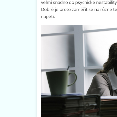
velmi snadno do psychické nestabili
Dobré je proto zaměřit se na různé te
napětí.