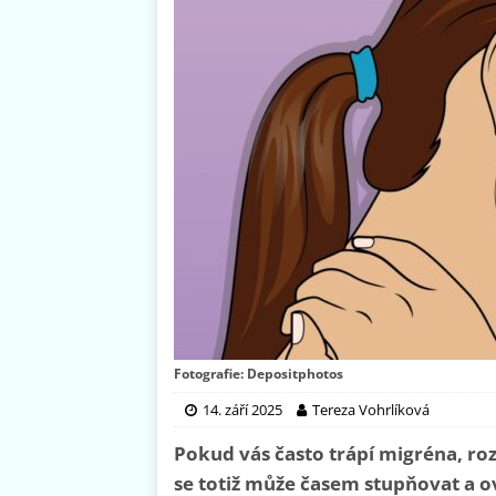
Fotografie: Depositphotos
14. září 2025
Tereza Vohrlíková
Pokud vás často trápí migréna, ro
se totiž může časem stupňovat a ov