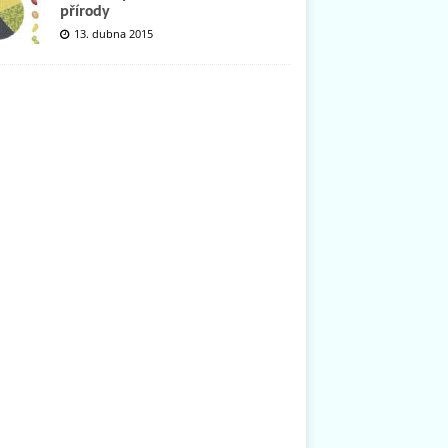
přírody
13. dubna 2015