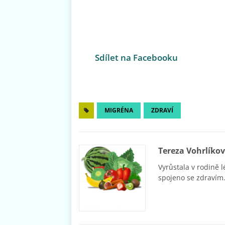
Sdílet na Facebooku
MIGRÉNA
ZDRAVÍ
Tereza Vohrlíko
Vyrůstala v rodině l
spojeno se zdravím.