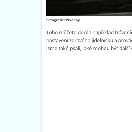
Fotografie: Pixabay
Toho můžete docílit například trávení
nastavení zdravého jídelníčku a prov
jsme také psali, jaké mohou být další