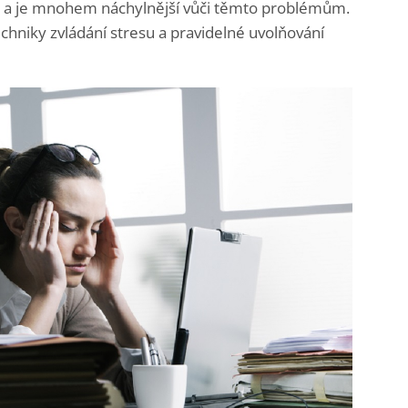
ty a je mnohem náchylnější vůči těmto problémům.
chniky zvládání stresu a pravidelné uvolňování