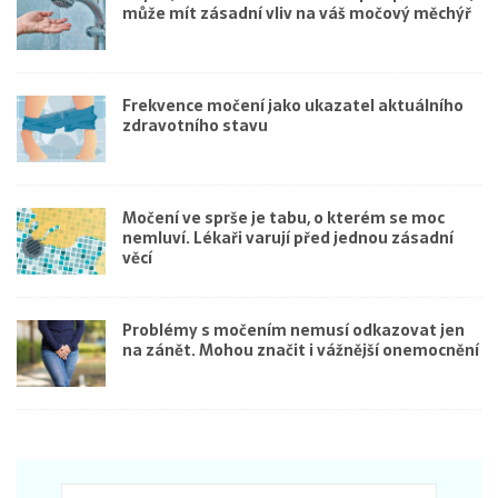
může mít zásadní vliv na váš močový měchýř
Frekvence močení jako ukazatel aktuálního
zdravotního stavu
Močení ve sprše je tabu, o kterém se moc
nemluví. Lékaři varují před jednou zásadní
věcí
Problémy s močením nemusí odkazovat jen
na zánět. Mohou značit i vážnější onemocnění