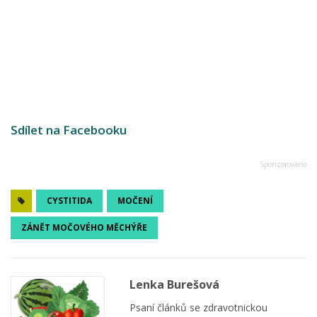
Sdílet na Facebooku
CYSTITIDA
MOČENÍ
ZÁNĚT MOČOVÉHO MĚCHÝŘE
Lenka Burešová
Psaní článků se zdravotnickou