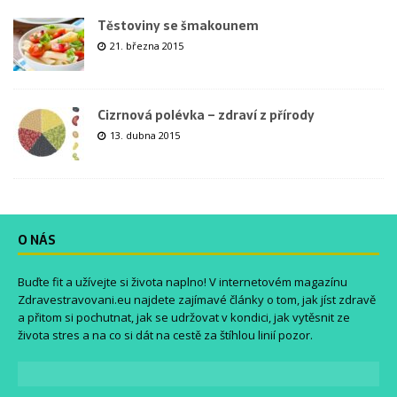
Těstoviny se šmakounem
21. března 2015
Cizrnová polévka – zdraví z přírody
13. dubna 2015
O NÁS
Buďte fit a užívejte si života naplno! V internetovém magazínu
Zdravestravovani.eu
najdete zajímavé články o tom, jak jíst zdravě
a přitom si pochutnat, jak se udržovat v kondici, jak vytěsnit ze
života stres a na co si dát na cestě za štíhlou linií pozor.