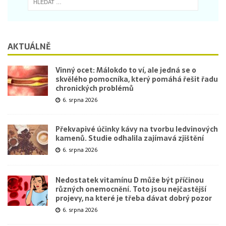
AKTUÁLNĚ
Vinný ocet: Málokdo to ví, ale jedná se o
skvělého pomocníka, který pomáhá řešit řadu
chronických problémů
6. srpna 2026
Překvapivé účinky kávy na tvorbu ledvinových
kamenů. Studie odhalila zajímavá zjištění
6. srpna 2026
Nedostatek vitamínu D může být příčinou
různých onemocnění. Toto jsou nejčastější
projevy, na které je třeba dávat dobrý pozor
6. srpna 2026