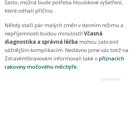
často, možná bude potřeba hloubkové vyšetření,
které odhalí příčinu.
Někdy stačí pár malých změn v denním režimu a
nepříjemnosti budou minulostí!
Včasná
diagnostika a správná léčba
mohou zabránit
vážnějším komplikacím. Nedávno jsme vás totiž na
ZdravémStravování informovali také o
příznacích
rakoviny močového měchýře
.