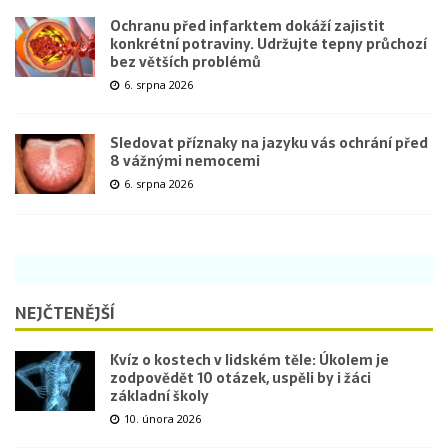
Ochranu před infarktem dokáží zajistit
konkrétní potraviny. Udržujte tepny průchozí
bez větších problémů
6. srpna 2026
Sledovat příznaky na jazyku vás ochrání před
8 vážnými nemocemi
6. srpna 2026
NEJČTENĚJŠÍ
Kvíz o kostech v lidském těle: Úkolem je
zodpovědět 10 otázek, uspěli by i žáci
základní školy
10. února 2026