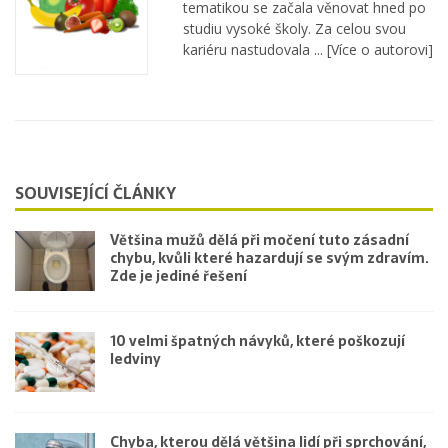
tematikou se začala věnovat hned po
studiu vysoké školy. Za celou svou
kariéru nastudovala ...
[Více o autorovi]
SOUVISEJÍCÍ ČLÁNKY
Většina mužů dělá při močení tuto zásadní
chybu, kvůli které hazardují se svým zdravím.
Zde je jediné řešení
10 velmi špatných návyků, které poškozují
ledviny
Chyba, kterou dělá většina lidí při sprchování,