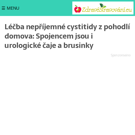
☰ MENU
Léčba nepříjemné cystitidy z pohodlí
domova: Spojencem jsou i
urologické čaje a brusinky