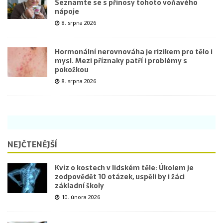
Seznamte se s přínosy tohoto voňavého
nápoje
8. srpna 2026
Hormonální nerovnováha je rizikem pro tělo i
mysl. Mezi příznaky patří i problémy s
pokožkou
8. srpna 2026
NEJČTENĚJŠÍ
Kvíz o kostech v lidském těle: Úkolem je
zodpovědět 10 otázek, uspěli by i žáci
základní školy
10. února 2026