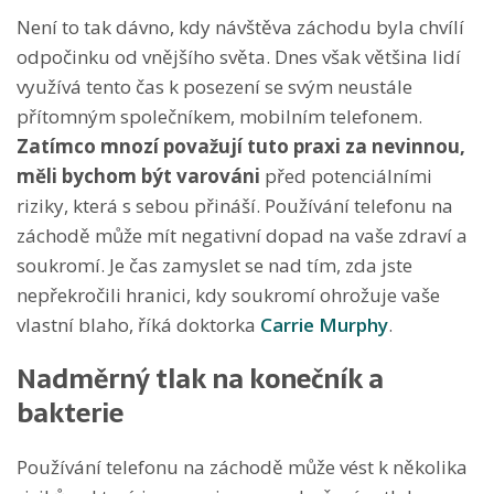
Není to tak dávno, kdy návštěva záchodu byla chvílí
odpočinku od vnějšího světa. Dnes však většina lidí
využívá tento čas k posezení se svým neustále
přítomným společníkem, mobilním telefonem.
Zatímco mnozí považují tuto praxi za nevinnou,
měli bychom být varováni
před potenciálními
riziky, která s sebou přináší. Používání telefonu na
záchodě může mít negativní dopad na vaše zdraví a
soukromí. Je čas zamyslet se nad tím, zda jste
nepřekročili hranici, kdy soukromí ohrožuje vaše
vlastní blaho, říká doktorka
Carrie Murphy
.
Nadměrný tlak na konečník a
bakterie
Používání telefonu na záchodě může vést k několika