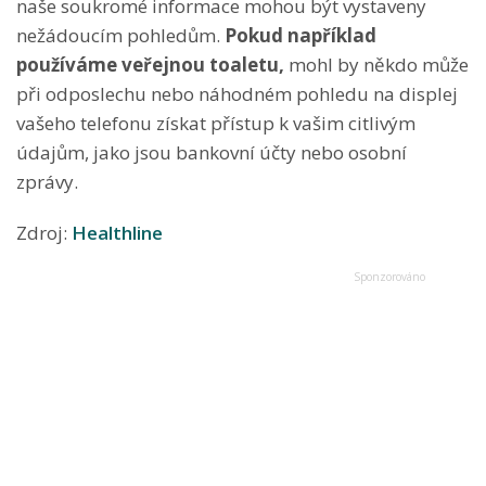
naše soukromé informace mohou být vystaveny
nežádoucím pohledům.
Pokud například
používáme veřejnou toaletu,
mohl by někdo může
při odposlechu nebo náhodném pohledu na displej
vašeho telefonu získat přístup k vašim citlivým
údajům, jako jsou bankovní účty nebo osobní
zprávy.
Zdroj:
Healthline