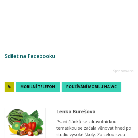
Sdílet na Facebooku
MOBILNÍ TELEFON
POUŽÍVÁNÍ MOBILU NA WC
Lenka Burešová
Psaní článků se zdravotnickou
tematikou se začala věnovat hned po
studiu vysoké školy. Za celou svou