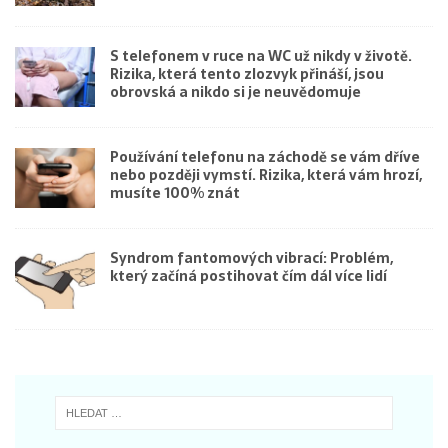
S telefonem v ruce na WC už nikdy v životě.
Rizika, která tento zlozvyk přináší, jsou
obrovská a nikdo si je neuvědomuje
Používání telefonu na záchodě se vám dříve
nebo později vymstí. Rizika, která vám hrozí,
musíte 100% znát
Syndrom fantomových vibrací: Problém,
který začíná postihovat čím dál více lidí