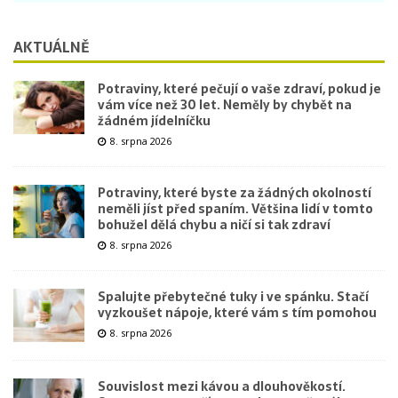
AKTUÁLNĚ
Potraviny, které pečují o vaše zdraví, pokud je
vám více než 30 let. Neměly by chybět na
žádném jídelníčku
8. srpna 2026
Potraviny, které byste za žádných okolností
neměli jíst před spaním. Většina lidí v tomto
bohužel dělá chybu a ničí si tak zdraví
8. srpna 2026
Spalujte přebytečné tuky i ve spánku. Stačí
vyzkoušet nápoje, které vám s tím pomohou
8. srpna 2026
Souvislost mezi kávou a dlouhověkostí.