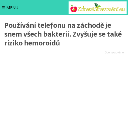
☰ MENU
Používání telefonu na záchodě je
snem všech bakterií. Zvyšuje se také
riziko hemoroidů