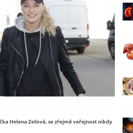
čka Helena Zeťová, se zřejmě veřejnost nikdy