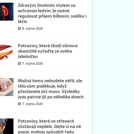
Zdravým životním stylem za
ochranou ledvin: Je nutné
regulovat příjem bílkovin, sodíku i
léčiv
8. srpna 2026
Potraviny, které škodí slinivce
okamžitě vyřaďte ze svého
jídelníčku
7. srpna 2026
Možná tomu nebudete věřit, ale
tělo vám poděkuje, když
přestanete jíst maso. Výsledky
jsou patrné již po několika dnech
7. srpna 2026
Potraviny, které ve střevech
zůstávají nejdéle. Dejte si na ně
pozor, mohou způsobit řadu