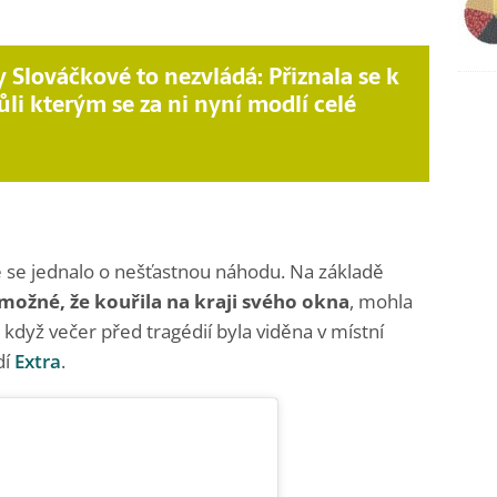
 Slováčkové to nezvládá: Přiznala se k
ůli kterým se za ni nyní modlí celé
že se jednalo o nešťastnou náhodu. Na základě
 možné, že kouřila na kraji svého okna
, mohla
dyž večer před tragédií byla viděna v místní
dí
Extra
.