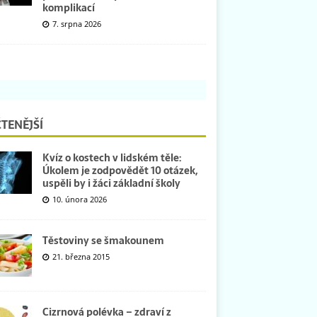
komplikací
7. srpna 2026
TENĚJŠÍ
Kvíz o kostech v lidském těle:
Úkolem je zodpovědět 10 otázek,
uspěli by i žáci základní školy
10. února 2026
Těstoviny se šmakounem
21. března 2015
Cizrnová polévka – zdraví z