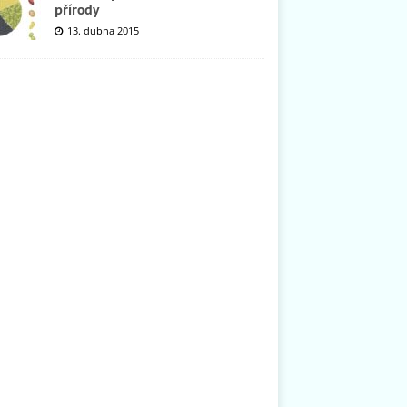
přírody
13. dubna 2015