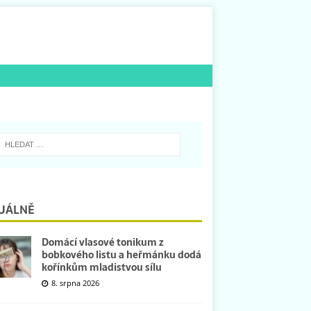
UÁLNĚ
Domácí vlasové tonikum z
bobkového listu a heřmánku dodá
kořínkům mladistvou sílu
8. srpna 2026