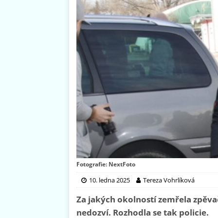
Fotografie: NextFoto
10. ledna 2025
Tereza Vohrlíková
Za jakých okolností zemřela zpěva
nedozví. Rozhodla se tak policie.