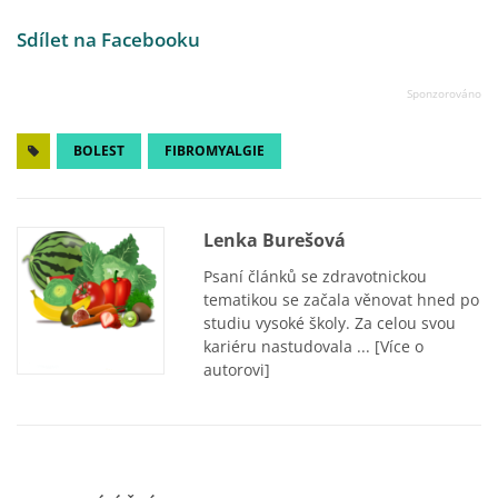
Sdílet na Facebooku
BOLEST
FIBROMYALGIE
Lenka Burešová
Psaní článků se zdravotnickou
tematikou se začala věnovat hned po
studiu vysoké školy. Za celou svou
kariéru nastudovala ...
[Více o
autorovi]