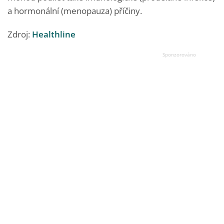
a hormonální (menopauza) příčiny.
Zdroj:
Healthline