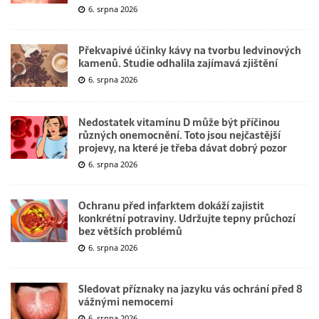
6. srpna 2026
Překvapivé účinky kávy na tvorbu ledvinových
kamenů. Studie odhalila zajímavá zjištění
6. srpna 2026
Nedostatek vitamínu D může být příčinou
různých onemocnění. Toto jsou nejčastější
projevy, na které je třeba dávat dobrý pozor
6. srpna 2026
Ochranu před infarktem dokáží zajistit
konkrétní potraviny. Udržujte tepny průchozí
bez větších problémů
6. srpna 2026
Sledovat příznaky na jazyku vás ochrání před 8
vážnými nemocemi
6. srpna 2026