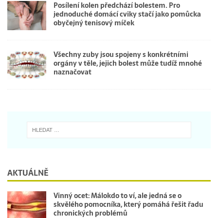
Posílení kolen předchází bolestem. Pro
jednoduché domácí cviky stačí jako pomůcka
obyčejný tenisový míček
Všechny zuby jsou spojeny s konkrétními
orgány v těle, jejich bolest může tudíž mnohé
naznačovat
AKTUÁLNĚ
Vinný ocet: Málokdo to ví, ale jedná se o
skvělého pomocníka, který pomáhá řešit řadu
chronických problémů