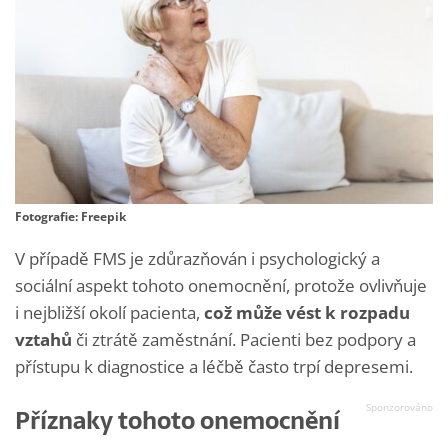
Fotografie: Freepik
V případě FMS je zdůrazňován i psychologický a
sociální aspekt tohoto onemocnění, protože ovlivňuje
i nejbližší okolí pacienta,
což může vést k rozpadu
vztahů
či ztrátě zaměstnání. Pacienti bez podpory a
přístupu k diagnostice a léčbě často trpí depresemi.
Příznaky tohoto onemocnění