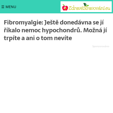
☰ MENU
Fibromyalgie: Ještě donedávna se jí
říkalo nemoc hypochondrů. Možná jí
trpíte a ani o tom nevíte