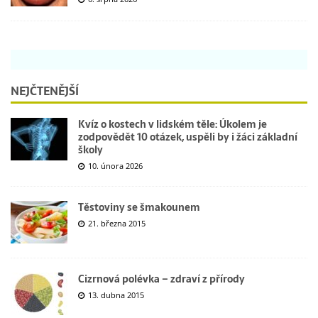
NEJČTENĚJŠÍ
Kvíz o kostech v lidském těle: Úkolem je
zodpovědět 10 otázek, uspěli by i žáci základní
školy
10. února 2026
Těstoviny se šmakounem
21. března 2015
Cizrnová polévka – zdraví z přírody
13. dubna 2015