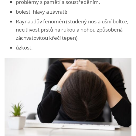
problémy s pamětí a soustředěním,
bolesti hlavy a závratě,
Raynaudův fenomén (studený nos a ušní boltce,
necitlivost prstů na rukou a nohou způsobená
záchvatovitou křečí tepen),
úzkost.