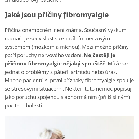
Jaké jsou příčiny fibromyalgie
Příčina onemocnění není známa. Současný výzkum
naznačuje souvislost s centrálním nervovým
systémem (mozkem a míchou). Mezi možné příčiny
patří poruchy nervového vedení.
Nejčastěji je
příčinou fibromyalgie nějaký spouštěč
. Může se
jednat o problémy s páteří, artritidu nebo úraz.
Mnoho pacientů si první příznaky fibromyalgie spojuje
se stresovými situacemi. Někteří tuto nemoc popisují
jako poruchu spojenou s abnormálním (příliš silným)
pocitem bolesti.