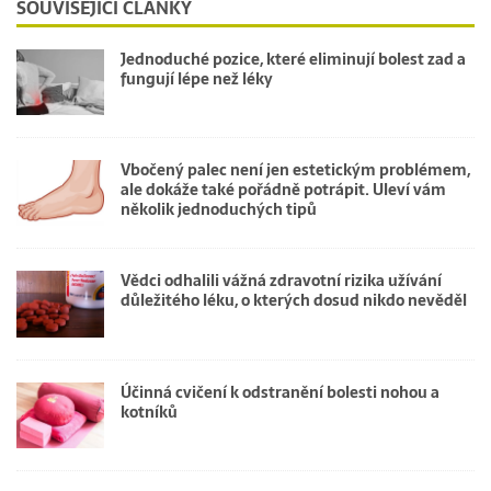
SOUVISEJÍCÍ ČLÁNKY
Jednoduché pozice, které eliminují bolest zad a
fungují lépe než léky
Vbočený palec není jen estetickým problémem,
ale dokáže také pořádně potrápit. Uleví vám
několik jednoduchých tipů
Vědci odhalili vážná zdravotní rizika užívání
důležitého léku, o kterých dosud nikdo nevěděl
Účinná cvičení k odstranění bolesti nohou a
kotníků