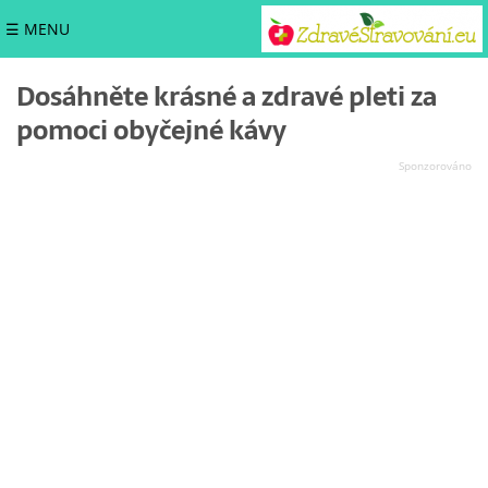
☰ MENU
Dosáhněte krásné a zdravé pleti za
pomoci obyčejné kávy