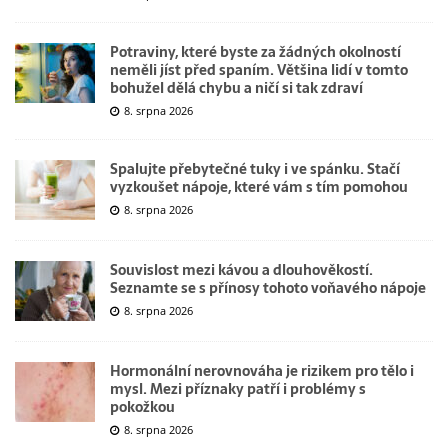
Potraviny, které byste za žádných okolností
neměli jíst před spaním. Většina lidí v tomto
bohužel dělá chybu a ničí si tak zdraví
8. srpna 2026
Spalujte přebytečné tuky i ve spánku. Stačí
vyzkoušet nápoje, které vám s tím pomohou
8. srpna 2026
Souvislost mezi kávou a dlouhověkostí.
Seznamte se s přínosy tohoto voňavého nápoje
8. srpna 2026
Hormonální nerovnováha je rizikem pro tělo i
mysl. Mezi příznaky patří i problémy s
pokožkou
8. srpna 2026