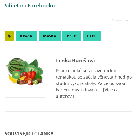
Sdílet na Facebooku
KRÁSA
MASKA
PÉČE
PLEŤ
Lenka Burešová
Psaní článků se zdravotnickou
tematikou se začala věnovat hned po
studiu vysoké školy. Za celou svou
kariéru nastudovala ...
[Více o
autorovi]
SOUVISEJÍCÍ ČLÁNKY