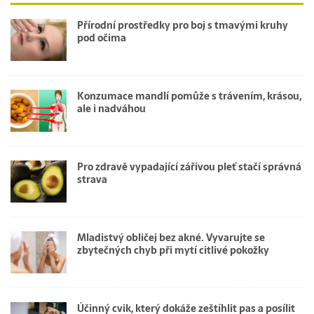
Přírodní prostředky pro boj s tmavými kruhy
pod očima
Konzumace mandlí pomůže s trávením, krásou,
ale i nadváhou
Pro zdravě vypadající zářivou pleť stačí správná
strava
Mladistvý obličej bez akné. Vyvarujte se
zbytečných chyb při mytí citlivé pokožky
Účinný cvik, který dokáže zeštíhlit pas a posílit