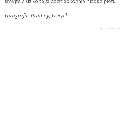
smyjte a užívejte si pocit dokonale hladké pleti.
Fotografie: Pixabay, Freepik