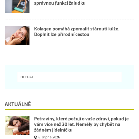
správnou funkci žaludku
Kolagen pomáhá zpomalit stárnutí kůže.
Doplnit lze přírodní cestou
AKTUÁLNĚ
Potraviny, které pečují o vaše zdraví, pokud je
vám více než 30 let. Neměly by chybět na
žádném jídelníčku
8. srpna 2026