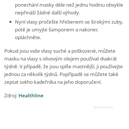
ponechání masky déle než jednu hodinu obvykle
nepřináší žádné další výhody.
Nyní vlasy pročešte hřebenem se širokými zuby,
poté je umyjte šamponem a nakonec
opláchněte.
Pokud jsou vaše vlasy suché a poškozené, můžete
masku na vlasy s olivovým olejem používat dvakrát
týdně. V případě, že jsou spíše mastnější, ji používejte
jednou za několik týdnů. Popřípadě se můžete také
zeptat svého kadeřníka na jeho doporučení.
Zdroj:
Healthline