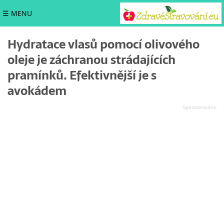
☰ MENU
Hydratace vlasů pomocí olivového
oleje je záchranou strádajících
pramínků. Efektivnější je s
avokádem