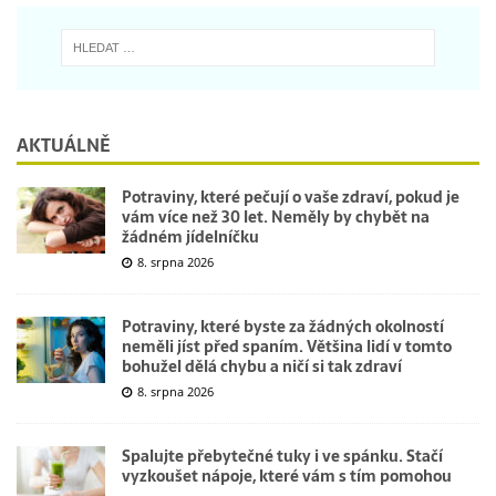
AKTUÁLNĚ
Potraviny, které pečují o vaše zdraví, pokud je
vám více než 30 let. Neměly by chybět na
žádném jídelníčku
8. srpna 2026
Potraviny, které byste za žádných okolností
neměli jíst před spaním. Většina lidí v tomto
bohužel dělá chybu a ničí si tak zdraví
8. srpna 2026
Spalujte přebytečné tuky i ve spánku. Stačí
vyzkoušet nápoje, které vám s tím pomohou