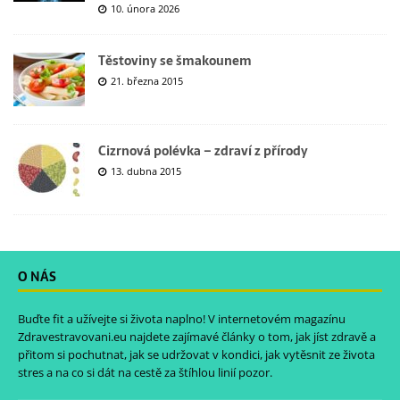
10. února 2026
Těstoviny se šmakounem
21. března 2015
Cizrnová polévka – zdraví z přírody
13. dubna 2015
O NÁS
Buďte fit a užívejte si života naplno! V internetovém magazínu
Zdravestravovani.eu
najdete zajímavé články o tom, jak jíst zdravě a
přitom si pochutnat, jak se udržovat v kondici, jak vytěsnit ze života
stres a na co si dát na cestě za štíhlou linií pozor.