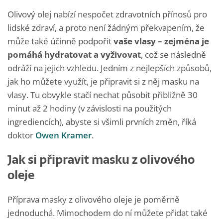
Olivový olej nabízí nespočet zdravotních přínosů pro
lidské zdraví, a proto není žádným překvapením, že
může také účinně podpořit
vaše vlasy – zejména je
pomáhá hydratovat a vyživovat
, což se následně
odráží na jejich vzhledu. Jedním z nejlepších způsobů,
jak ho můžete využít, je připravit si z něj masku na
vlasy. Tu obvykle stačí nechat působit přibližně 30
minut až 2 hodiny (v závislosti na použitých
ingrediencích), abyste si všimli prvních změn, říká
doktor
Owen Kramer
.
Jak si připravit masku z olivového
oleje
Příprava masky z olivového oleje je poměrně
jednoduchá. Mimochodem do ní můžete přidat také