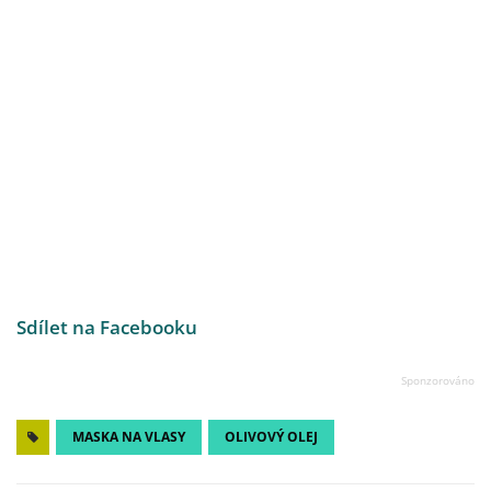
Sdílet na Facebooku
MASKA NA VLASY
OLIVOVÝ OLEJ