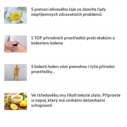
S pomocí olivového čaje se zbavíte řady
nepříjemných zdravotních problémů
5 TOP přírodních prostředků proti otokům a
bolestem kolene
S bolestí kolen vám pomohou i tyto přírodní
prostředky…
Ve středověku mu říkali tekuté zlato. Připravte
si nápoj, který má unikátní detoxikační
schopnosti