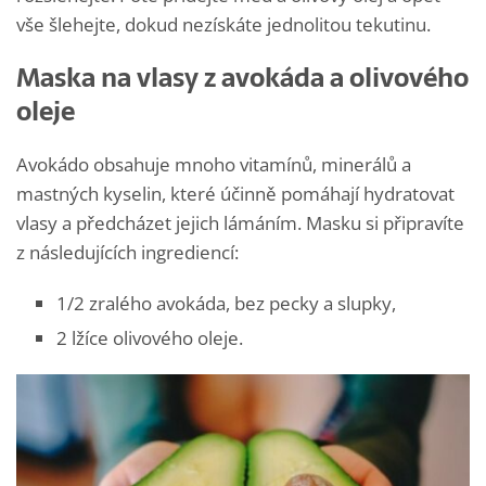
vše šlehejte, dokud nezískáte jednolitou tekutinu.
Maska na vlasy z avokáda a olivového
oleje
Avokádo obsahuje mnoho vitamínů, minerálů a
mastných kyselin, které účinně pomáhají hydratovat
vlasy a předcházet jejich lámáním. Masku si připravíte
z následujících ingrediencí:
1/2 zralého avokáda, bez pecky a slupky,
2 lžíce olivového oleje.