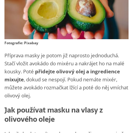
Fotografie: Pixabay
Příprava masky je potom již naprosto jednoduchá.
Stačí vložit avokádo do mixéru a nakrájet ho na malé
kousky. Poté
přidejte olivový olej a ingredience
mixujte
, dokud se nespojí. Pokud nemáte mixér,
můžete avokádo rozmačkat lžící a poté do něj vmíchat
olivový olej.
Jak používat masku na vlasy z
olivového oleje