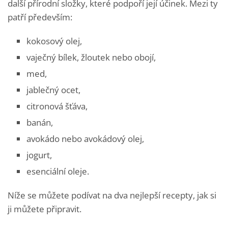
další přírodní složky, které podpoří její účinek. Mezi ty
patří především:
kokosový olej,
vaječný bílek, žloutek nebo obojí,
med,
jablečný ocet,
citronová šťáva,
banán,
avokádo nebo avokádový olej,
jogurt,
esenciální oleje.
Níže se můžete podívat na dva nejlepší recepty, jak si
ji můžete připravit.