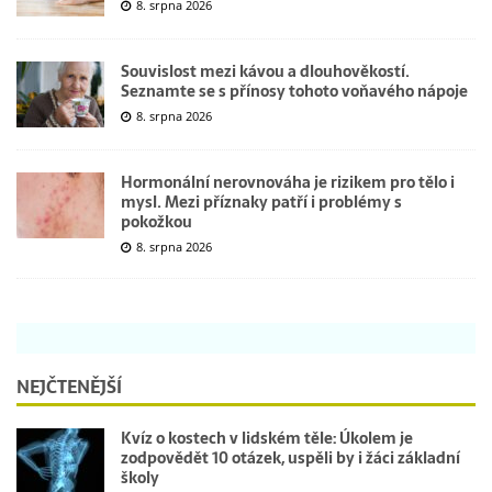
8. srpna 2026
Souvislost mezi kávou a dlouhověkostí.
Seznamte se s přínosy tohoto voňavého nápoje
8. srpna 2026
Hormonální nerovnováha je rizikem pro tělo i
mysl. Mezi příznaky patří i problémy s
pokožkou
8. srpna 2026
NEJČTENĚJŠÍ
Kvíz o kostech v lidském těle: Úkolem je
zodpovědět 10 otázek, uspěli by i žáci základní
školy