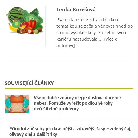
Lenka Burešová
Psaní článků se zdravotnickou
tematikou se začala věnovat hned po
studiu vysoké školy. Za celou svou
kariéru nastudovala ...
[Více o
autorovi]
SOUVISEJÍCÍ ČLÁNKY
Všem dobře známý olej je doslova darem z
nebes. Pomůže vyřešit po dlouhé roky
neřešitelné problémy
Přírodní způsoby pro krásnější a zdravější řasy – zelený čaj,
olivový olej a další triky