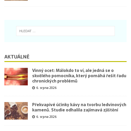
AKTUÁLNĚ
Vinný ocet: Málokdo to ví, ale jedná se o
skvělého pomocníka, který pomáhá řešit řadu
chronických problémů
6. srpna 2026
Překvapivé účinky kávy na tvorbu ledvinových
kamenů. Studie odhalila zajímavá zjištění
6. srpna 2026