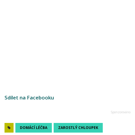
Sdílet na Facebooku
DOMÁCÍ LÉČBA
ZAROSTLÝ CHLOUPEK