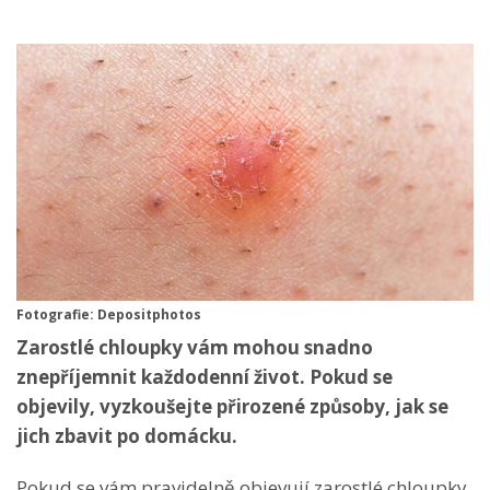
Fotografie: Depositphotos
Zarostlé chloupky vám mohou snadno
znepříjemnit každodenní život. Pokud se
objevily, vyzkoušejte přirozené způsoby, jak se
jich zbavit po domácku.
Pokud se vám pravidelně objevují zarostlé chloupky,