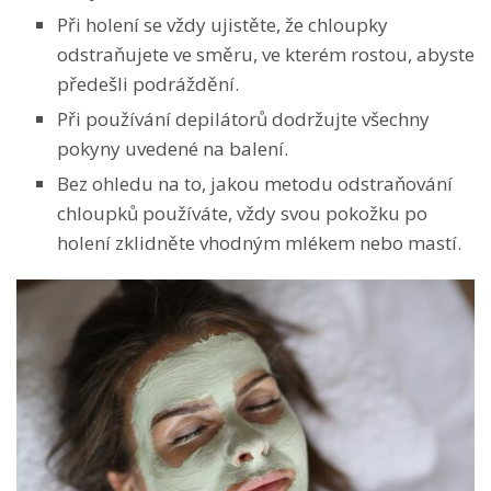
Při holení se vždy ujistěte, že chloupky
odstraňujete ve směru, ve kterém rostou, abyste
předešli podráždění.
Při používání depilátorů dodržujte všechny
pokyny uvedené na balení.
Bez ohledu na to, jakou metodu odstraňování
chloupků používáte, vždy svou pokožku po
holení zklidněte vhodným mlékem nebo mastí.