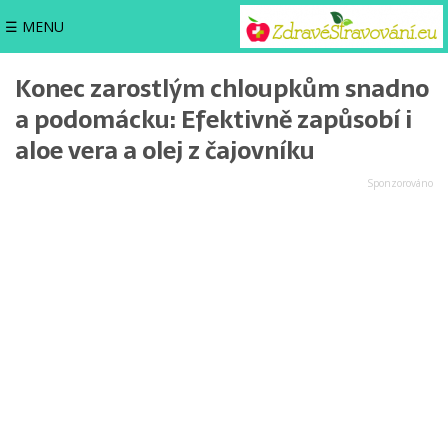
☰ MENU
Konec zarostlým chloupkům snadno
a podomácku: Efektivně zapůsobí i
aloe vera a olej z čajovníku