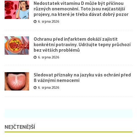
Nedostatek vitamínu D může být příčinou
různých onemocnění. Toto jsou nejčastější
projevy, na které je třeba dávat dobrý pozor
6. srpna 2026
Ochranu před infarktem dokáží zajistit
konkrétní potraviny. Udržujte tepny průchozí
bez větších problémů
6. srpna 2026
Sledovat příznaky na jazyku vás ochrání před
8 vážnými nemocemi
6. srpna 2026
NEJČTENĚJŠÍ