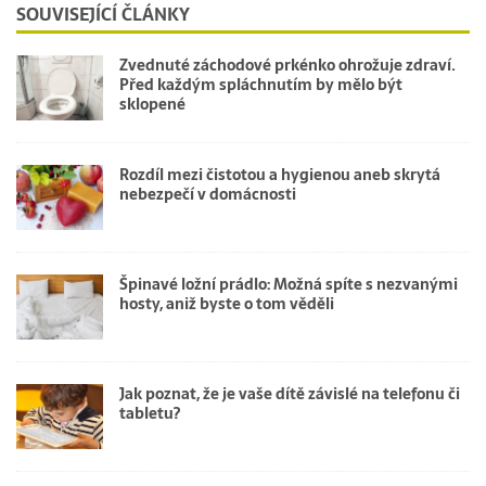
SOUVISEJÍCÍ ČLÁNKY
Zvednuté záchodové prkénko ohrožuje zdraví.
Před každým spláchnutím by mělo být
sklopené
Rozdíl mezi čistotou a hygienou aneb skrytá
nebezpečí v domácnosti
Špinavé ložní prádlo: Možná spíte s nezvanými
hosty, aniž byste o tom věděli
Jak poznat, že je vaše dítě závislé na telefonu či
tabletu?