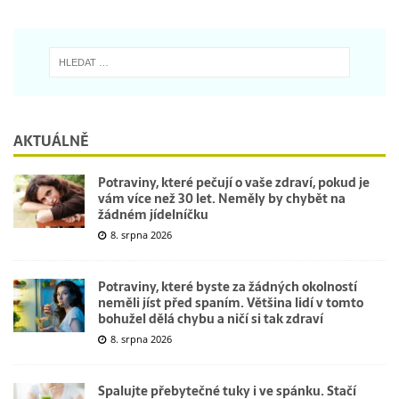
AKTUÁLNĚ
Potraviny, které pečují o vaše zdraví, pokud je
vám více než 30 let. Neměly by chybět na
žádném jídelníčku
8. srpna 2026
Potraviny, které byste za žádných okolností
neměli jíst před spaním. Většina lidí v tomto
bohužel dělá chybu a ničí si tak zdraví
8. srpna 2026
Spalujte přebytečné tuky i ve spánku. Stačí