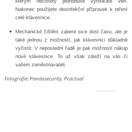
kterým nečistoty jednoduše vyfoukáte ven.
Nakonec použijete desinfekční přípravek k otření
celé klávesnice.
Mechanické čištění zabere sice dost času, ale je
také jednou z možností, jak klávesnici důkladně
vyčistit. V neposlední řadě je pak možností nákup
nové klávesnice. To už však záleží na vás či
vašem zaměstnavateli.
Fotografie: Pandasecurity, Pcactual