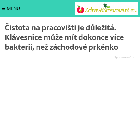
☰ MENU
Čistota na pracovišti je důležitá.
Klávesnice může mít dokonce více
bakterií, než záchodové prkénko