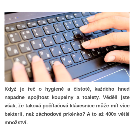
Když je řeč o hygieně a čistotě, každého hned
napadne spojitost koupelny a toalety. Věděli jste
však, že taková počítačová klávesnice může mít více
bakterií, než záchodové prkénko? A to až 400x větší
množství.