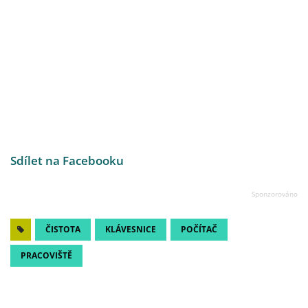
Sdílet na Facebooku
ČISTOTA
KLÁVESNICE
POČÍTAČ
PRACOVIŠTĚ