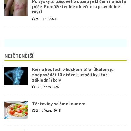
Po výskytu pásového oparu je klíčem náležitá
péče. Pomůže i volné oblečení a pravidelné
mytí
9. srpna 2026
NEJČTENĚJŠÍ
Kvíz o kostech v lidském těle: Úkolem je
zodpovědět 10 otázek, uspěli by i žáci
základní školy
10. února 2026
Těstoviny se šmakounem
21. března 2015