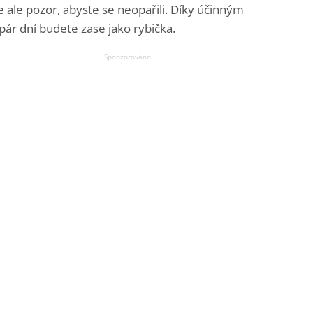
e ale pozor, abyste se neopařili. Díky účinným
 pár dní budete zase jako rybička.