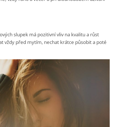
vých slupek má pozitivní vliv na kvalitu a růst
írat vždy před mytím, nechat krátce působit a poté