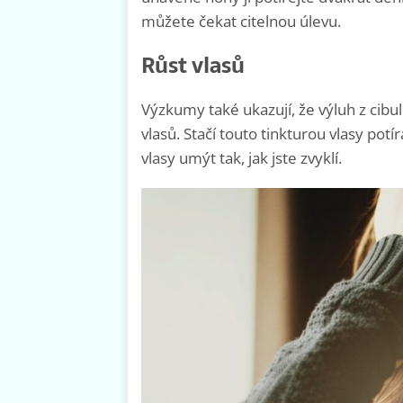
můžete čekat citelnou úlevu.
Růst vlasů
Výzkumy také ukazují, že výluh z cibulo
vlasů. Stačí touto tinkturou vlasy pot
vlasy umýt tak, jak jste zvyklí.