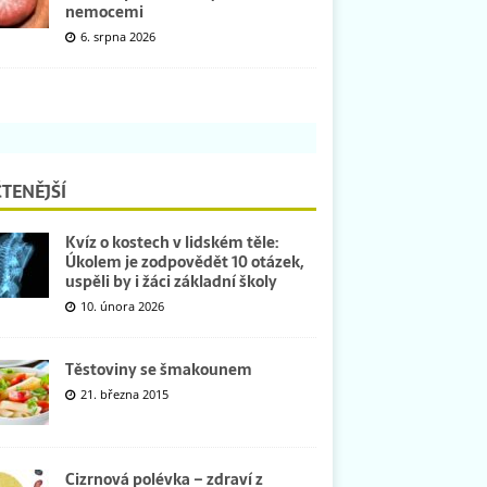
nemocemi
6. srpna 2026
TENĚJŠÍ
Kvíz o kostech v lidském těle:
Úkolem je zodpovědět 10 otázek,
uspěli by i žáci základní školy
10. února 2026
Těstoviny se šmakounem
21. března 2015
Cizrnová polévka – zdraví z