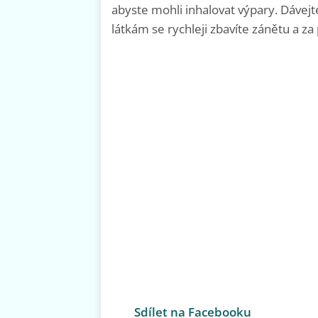
abyste mohli inhalovat výpary. Dávejt
látkám se rychleji zbavíte zánětu a za
Sdílet na Facebooku