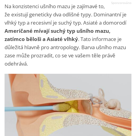
Na konzistenci ušního mazu je zajímavé to,
že existují geneticky dva odlišné typy. Dominantní je
vlhký typ a recesivní je suchý typ. Asiaté a domorodí
Američané mívají suchý typ ušního mazu,
zatímco běloši a Asiaté vlhký
. Tato informace je
důležitá hlavně pro antropology. Barva ušního mazu
zase může prozradit, co se ve vašem těle právě
odehrává.