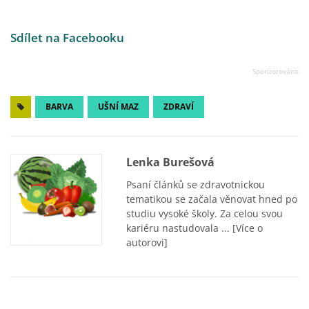
Sdílet na Facebooku
BARVA
UŠNÍ MAZ
ZDRAVÍ
Lenka Burešová
Psaní článků se zdravotnickou
tematikou se začala věnovat hned po
studiu vysoké školy. Za celou svou
kariéru nastudovala ...
[Více o
autorovi]