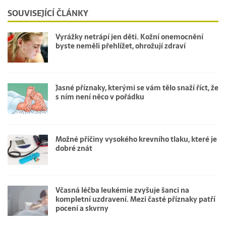
SOUVISEJÍCÍ ČLÁNKY
Vyrážky netrápí jen děti. Kožní onemocnění
byste neměli přehlížet, ohrožují zdraví
Jasné příznaky, kterými se vám tělo snaží říct, že
s ním není něco v pořádku
Možné příčiny vysokého krevního tlaku, které je
dobré znát
Včasná léčba leukémie zvyšuje šanci na
kompletní uzdravení. Mezi časté příznaky patří
pocení a skvrny