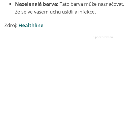
Nazelenalá barva:
Tato barva může naznačovat,
že se ve vašem uchu usídlila infekce.
Zdroj:
Healthline