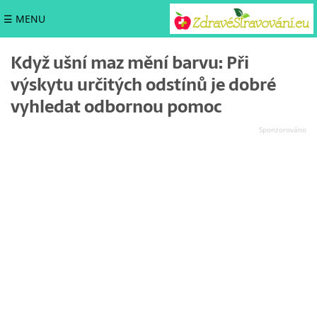
☰ MENU
Když ušní maz mění barvu: Při
výskytu určitých odstínů je dobré
vyhledat odbornou pomoc