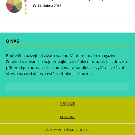
13. dubna 2015
O NÁS
Buďte fit a užívejte si života naplno! V internetovém magazínu
Zdravestravovani.eu
najdete zajímavé články o tom, jak jíst zdravě a
přitom si pochutnat, jak se udržovat v kondici, jak vytěsnit ze života
stres a na co si dát na cestě za štíhlou linií pozor.
REDAKCE
KONTAKT
ZÁSADY POUŽÍVÁNÍ COOKIES