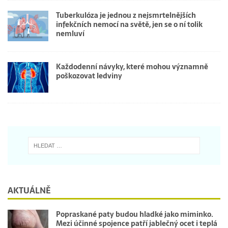
Tuberkulóza je jednou z nejsmrtelnějších
infekčních nemocí na světě, jen se o ní tolik
nemluví
Každodenní návyky, které mohou významně
poškozovat ledviny
AKTUÁLNĚ
Popraskané paty budou hladké jako miminko.
Mezi účinné spojence patří jablečný ocet i teplá