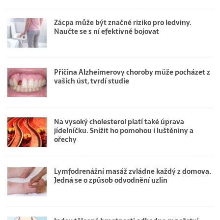
Zácpa může být značné riziko pro ledviny.
Naučte se s ní efektivně bojovat
Příčina Alzheimerovy choroby může pocházet z
vašich úst, tvrdí studie
Na vysoký cholesterol platí také úprava
jídelníčku. Snížit ho pomohou i luštěniny a
ořechy
Lymfodrenážní masáž zvládne každý z domova.
Jedná se o způsob odvodnění uzlin