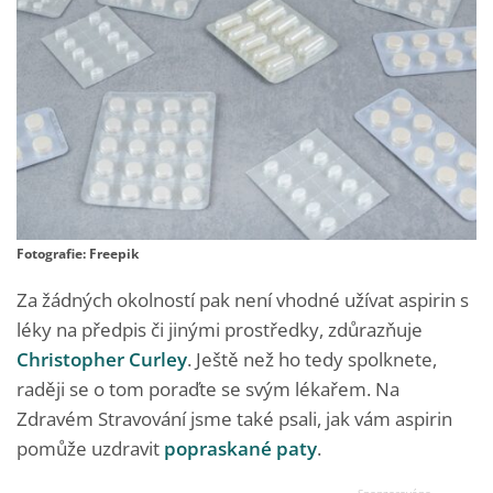
Fotografie: Freepik
Za žádných okolností pak není vhodné užívat aspirin s
léky na předpis či jinými prostředky, zdůrazňuje
Christopher Curley
. Ještě než ho tedy spolknete,
raději se o tom poraďte se svým lékařem. Na
Zdravém Stravování jsme také psali, jak vám aspirin
pomůže uzdravit
popraskané paty
.