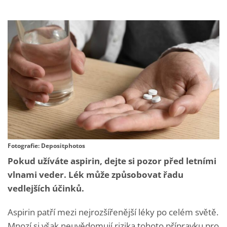
Fotografie: Depositphotos
Pokud užíváte aspirin, dejte si pozor před letními
vlnami veder. Lék může způsobovat řadu
vedlejších účinků.
Aspirin patří mezi nejrozšířenější léky po celém světě.
Mnozí si však neuvědomují rizika tohoto přípravku pro