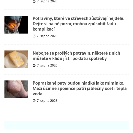
7. srpna 2026
Potraviny, které ve střevech zůstávají nejdéle.
Dejte si na ně pozor, mohou způsobit řadu
komplikací
7. srpna 2026
Nebojte se prošlých potravin, některé z nich
můžete v klidu jíst i po datu spotřeby
7. srpna 2026
Popraskané paty budou hladké jako miminko.
Mezi účinné spojence patří jablečný ocet i teplá
voda
7. srpna 2026