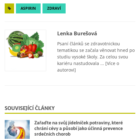
ASPIRIN
ZDRAVÍ
Lenka Burešová
Psaní článků se zdravotnickou
tematikou se začala věnovat hned po
studiu vysoké školy. Za celou svou
kariéru nastudovala ...
[Více o
autorovi]
SOUVISEJÍCÍ ČLÁNKY
Zařaďte na svůj jídelníček potraviny, které
chrání cévy a působí jako účinná prevence
srdečních chorob