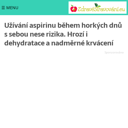
☰ MENU
Užívání aspirinu během horkých dnů
s sebou nese rizika. Hrozí i
dehydratace a nadměrné krvácení