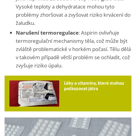
Vysoké teploty a dehydratace mohou tyto
problémy zhoršovat a zvyšovat riziko krvácení do
žaludku.
Narušení termoregulace
: Aspirin ovlivňuje
termoregulační mechanismy těla, což může být
zvláště problematické v horkém počasí. Tělu dělá
v takovém případě větší problém se ochladit, což
zvyšuje riziko úpalu.
Léky a vitamíny, které mohou
poškozovat játra