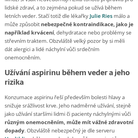
lidské zdraví, a to zejména pokud se užívá během
letních veder. Stačí totiž dle lékařky
Julie Ries
málo a
může způsobit
nebezpečné kontraindikace, jako je
například krvácení
, dehydratace nebo problémy se
střevním traktem. Obzvláště velký pozor by si měli
dát alergici a lidé náchylní vůči srdečním
onemocněním.
Užívání aspirinu během veder a jeho
rizika
Konzumace aspirinu řeší především bolesti hlavy a
snižuje srážlivost krve. Jeho nadměrné užívání, stejně
jako užívání staršími lidmi či pacienty náchylnými vůči
různým onemocněním, může mít vážné zdravotní
dopady
. Obzvláště nebezpečný je dle serveru