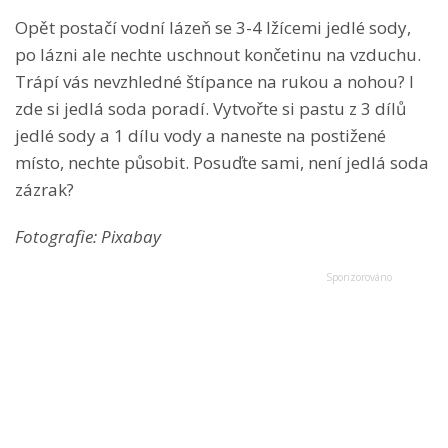
Opět postačí vodní lázeň se 3-4 lžícemi jedlé sody,
po lázni ale nechte uschnout končetinu na vzduchu.
Trápí vás nevzhledné štípance na rukou a nohou? I
zde si jedlá soda poradí. Vytvořte si pastu z 3 dílů
jedlé sody a 1 dílu vody a naneste na postižené
místo, nechte působit. Posuďte sami, není jedlá soda
zázrak?
Fotografie: Pixabay