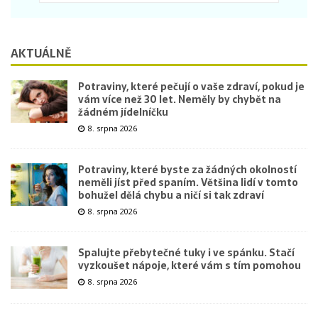
AKTUÁLNĚ
Potraviny, které pečují o vaše zdraví, pokud je
vám více než 30 let. Neměly by chybět na
žádném jídelníčku
8. srpna 2026
Potraviny, které byste za žádných okolností
neměli jíst před spaním. Většina lidí v tomto
bohužel dělá chybu a ničí si tak zdraví
8. srpna 2026
Spalujte přebytečné tuky i ve spánku. Stačí
vyzkoušet nápoje, které vám s tím pomohou
8. srpna 2026