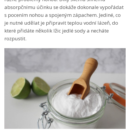
absorpčnímu účinku se dokáže dokonale vypořádat
s pocením nohou a spojeným zápachem. Jediné, co
je nutné udělat je připravit teplou vodní lázeň, do
které přidáte několik lžic jedlé sody a necháte
rozpustit.