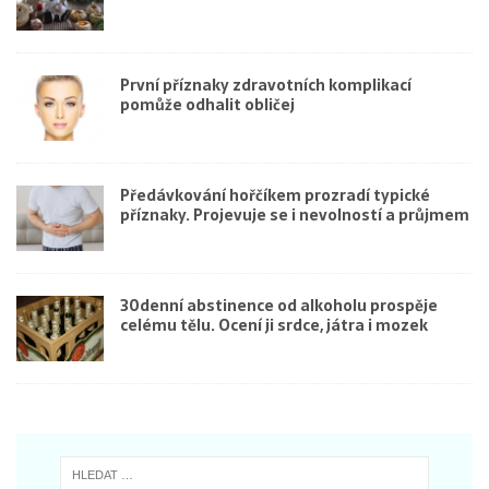
První příznaky zdravotních komplikací
pomůže odhalit obličej
Předávkování hořčíkem prozradí typické
příznaky. Projevuje se i nevolností a průjmem
30denní abstinence od alkoholu prospěje
celému tělu. Ocení ji srdce, játra i mozek