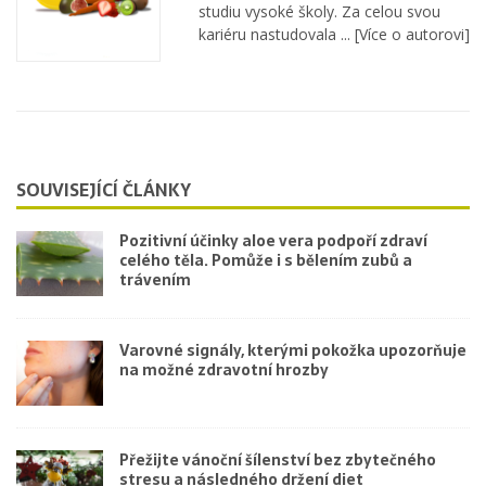
studiu vysoké školy. Za celou svou
kariéru nastudovala ...
[Více o autorovi]
SOUVISEJÍCÍ ČLÁNKY
Pozitivní účinky aloe vera podpoří zdraví
celého těla. Pomůže i s bělením zubů a
trávením
Varovné signály, kterými pokožka upozorňuje
na možné zdravotní hrozby
Přežijte vánoční šílenství bez zbytečného
stresu a následného držení diet