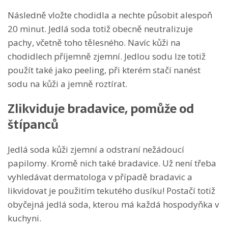
Následně vložte chodidla a nechte působit alespoň
20 minut. Jedlá soda totiž obecně neutralizuje
pachy, včetně toho tělesného. Navíc kůži na
chodidlech příjemně zjemní. Jedlou sodu lze totiž
použít také jako peeling, při kterém stačí nanést
sodu na kůži a jemně roztírat.
Zlikviduje bradavice, pomůže od
štípanců
Jedlá soda kůži zjemní a odstraní nežádoucí
papilomy. Kromě nich také bradavice. Už není třeba
vyhledávat dermatologa v případě bradavic a
likvidovat je použitím tekutého dusíku! Postačí totiž
obyčejná jedlá soda, kterou má každá hospodyňka v
kuchyni.