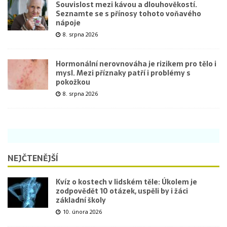
Souvislost mezi kávou a dlouhověkostí.
Seznamte se s přínosy tohoto voňavého
nápoje
8. srpna 2026
Hormonální nerovnováha je rizikem pro tělo i
mysl. Mezi příznaky patří i problémy s
pokožkou
8. srpna 2026
NEJČTENĚJŠÍ
Kvíz o kostech v lidském těle: Úkolem je
zodpovědět 10 otázek, uspěli by i žáci
základní školy
10. února 2026