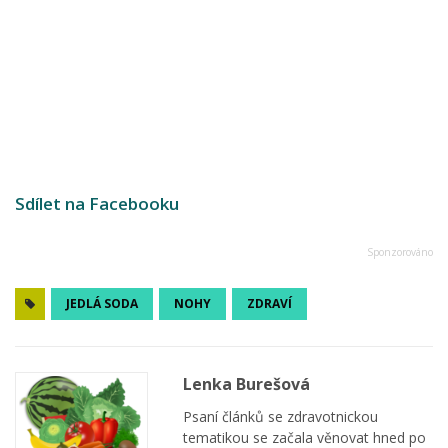
Sdílet na Facebooku
JEDLÁ SODA
NOHY
ZDRAVÍ
Lenka Burešová
Psaní článků se zdravotnickou
tematikou se začala věnovat hned po