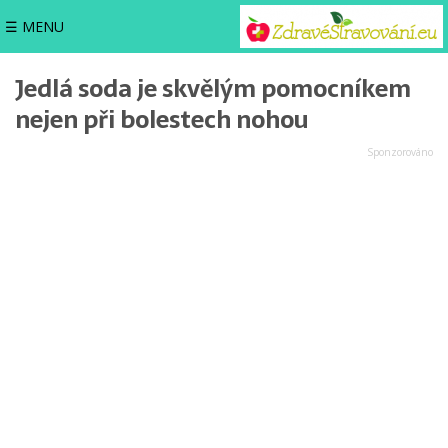
☰ MENU
Jedlá soda je skvělým pomocníkem
nejen při bolestech nohou