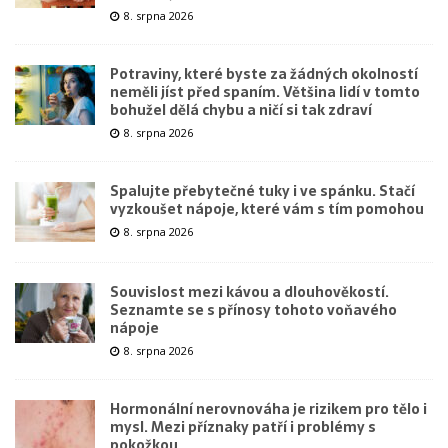
8. srpna 2026
Potraviny, které byste za žádných okolností
neměli jíst před spaním. Většina lidí v tomto
bohužel dělá chybu a ničí si tak zdraví
8. srpna 2026
Spalujte přebytečné tuky i ve spánku. Stačí
vyzkoušet nápoje, které vám s tím pomohou
8. srpna 2026
Souvislost mezi kávou a dlouhověkostí.
Seznamte se s přínosy tohoto voňavého
nápoje
8. srpna 2026
Hormonální nerovnováha je rizikem pro tělo i
mysl. Mezi příznaky patří i problémy s
pokožkou