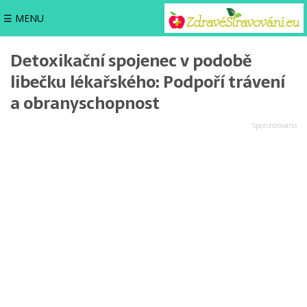
☰ MENU
Detoxikační spojenec v podobě
libečku lékařského: Podpoří trávení
a obranyschopnost