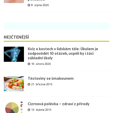
8. srpna 2026
NEJČTENĚJŠÍ
Kvíz o kostech v lidském těle: Úkolem je
zodpovědět 10 otázek, uspěli by i žáci
základní školy
10. února 2026
Těstoviny se šmakounem
21. března 2015
Cizrnová polévka – zdraví z přírody
13. dubna 2015