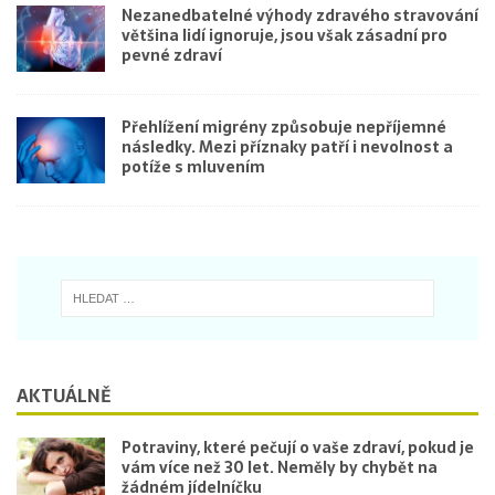
Nezanedbatelné výhody zdravého stravování
většina lidí ignoruje, jsou však zásadní pro
pevné zdraví
Přehlížení migrény způsobuje nepříjemné
následky. Mezi příznaky patří i nevolnost a
potíže s mluvením
AKTUÁLNĚ
Potraviny, které pečují o vaše zdraví, pokud je
vám více než 30 let. Neměly by chybět na
žádném jídelníčku