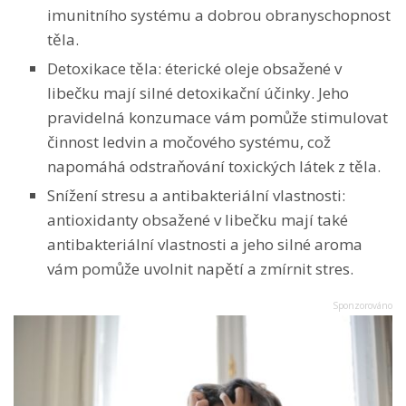
imunitního systému a dobrou obranyschopnost
těla.
Detoxikace těla: éterické oleje obsažené v
libečku mají silné detoxikační účinky. Jeho
pravidelná konzumace vám pomůže stimulovat
činnost ledvin a močového systému, což
napomáhá odstraňování toxických látek z těla.
Snížení stresu a antibakteriální vlastnosti:
antioxidanty obsažené v libečku mají také
antibakteriální vlastnosti a jeho silné aroma
vám pomůže uvolnit napětí a zmírnit stres.