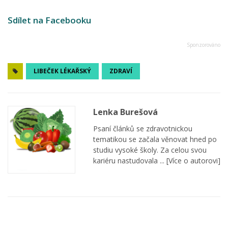
Sdílet na Facebooku
LIBEČEK LÉKAŘSKÝ
ZDRAVÍ
Lenka Burešová
Psaní článků se zdravotnickou
tematikou se začala věnovat hned po
studiu vysoké školy. Za celou svou
kariéru nastudovala ...
[Více o autorovi]