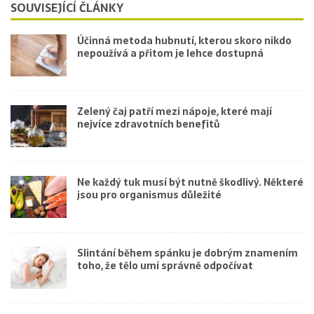
SOUVISEJÍCÍ ČLÁNKY
Účinná metoda hubnutí, kterou skoro nikdo
nepoužívá a přitom je lehce dostupná
Zelený čaj patří mezi nápoje, které mají
nejvíce zdravotních benefitů
Ne každý tuk musí být nutně škodlivý. Některé
jsou pro organismus důležité
Slintání během spánku je dobrým znamením
toho, že tělo umí správně odpočívat