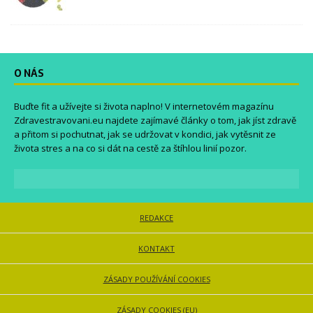
O NÁS
Buďte fit a užívejte si života naplno! V internetovém magazínu
Zdravestravovani.eu
najdete zajímavé články o tom, jak jíst zdravě
a přitom si pochutnat, jak se udržovat v kondici, jak vytěsnit ze
života stres a na co si dát na cestě za štíhlou linií pozor.
REDAKCE
KONTAKT
ZÁSADY POUŽÍVÁNÍ COOKIES
ZÁSADY COOKIES (EU)