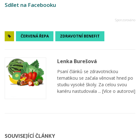
Sdílet na Facebooku
ČERVENÁ ŘEPA
ZDRAVOTNÍ BENEFIT
Lenka Burešová
Psaní článků se zdravotnickou
tematikou se začala věnovat hned po
studiu vysoké školy. Za celou svou
kariéru nastudovala ...
[Více o autorovi]
SOUVISEJÍCÍ ČLÁNKY