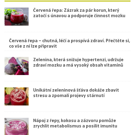
Červená řepa: Zázrak za pár korun, který
zatočí s únavou a podporuje činnost mozku
Červená řepa – chutná, léčí a prospívá zdraví. Přečtěte si,
co vše z ní lze připravit
Zelenina, která snižuje hypertenzi, udržuje
zdraví mozku a má vysoký obsah vitamínů
Unikátní zeleninová šťáva dokáže zbavit
stresu a zpomalí projevy stárnutí
Nápoj z řepy, kokosu a zázvoru pomůže
zrychlit metabolismus a posílit imunitu