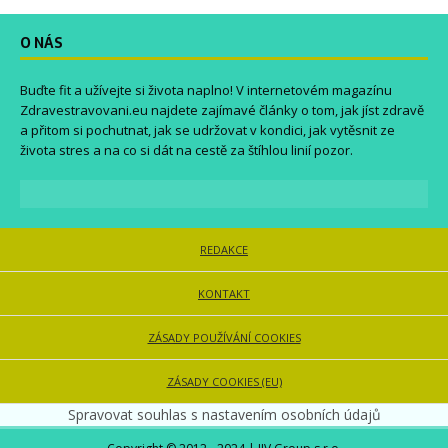
O NÁS
Buďte fit a užívejte si života naplno! V internetovém magazínu
Zdravestravovani.eu
najdete zajímavé články o tom, jak jíst zdravě
a přitom si pochutnat, jak se udržovat v kondici, jak vytěsnit ze
života stres a na co si dát na cestě za štíhlou linií pozor.
REDAKCE
KONTAKT
ZÁSADY POUŽÍVÁNÍ COOKIES
ZÁSADY COOKIES (EU)
Spravovat souhlas s nastavením osobních údajů