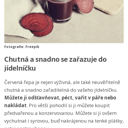
Fotografie: Freepik
Chutná a snadno se zařazuje do
jídelníčku
Červená řepa je nejen výživná, ale také neuvěřitelně
chutná a snadno zařaditelná do vašeho jídelníčku.
Můžete ji odšťavňovat, péct, vařit v páře nebo
nakládat
. Pro větší pohodlí si ji můžete koupit
předvařenou a konzervovanou. Můžete si ji ovšem
vychutnat i syrovou, buď nakrájenou na tenké plátky,