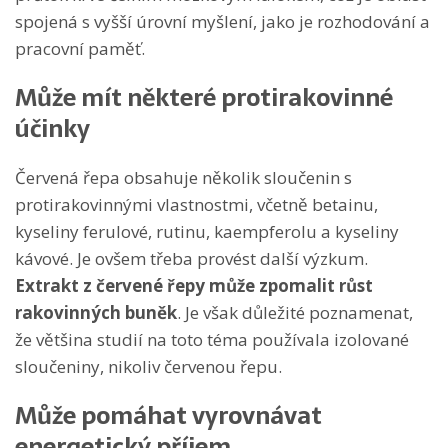
spojená s vyšší úrovní myšlení, jako je rozhodování a
pracovní paměť.
Může mít některé protirakovinné
účinky
Červená řepa obsahuje několik sloučenin s
protirakovinnými vlastnostmi, včetně betainu,
kyseliny ferulové, rutinu, kaempferolu a kyseliny
kávové. Je ovšem třeba provést další výzkum.
Extrakt z červené řepy může zpomalit růst
rakovinných buněk
. Je však důležité poznamenat,
že většina studií na toto téma používala izolované
sloučeniny, nikoliv červenou řepu.
Může pomáhat vyrovnávat
energetický příjem