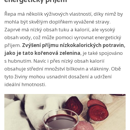
Řepa má několik výživových vlastností, díky nimž by
mohla být skvělým doplňkem vyvážené stravy.
Zaprvé má nízký obsah tuku a kalorií, ale vysoký
obsah vody, což může pomoci vyrovnat energetický
příjem.
Zvýšení příjmu nízkokalorických potravin,
jako je tato kořenová zelenina
, je také spojováno
s hubnutím. Navíc i přes nízký obsah kalorií
obsahuje střední množství bílkovin a vlákniny. Obě
tyto živiny mohou usnadnit dosažení a udržení
ideální hmotnosti.