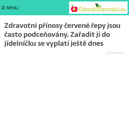
☰ MENU
Zdravotní přínosy červené řepy jsou
často podceňovány. Zařadit ji do
jídelníčku se vyplatí ještě dnes