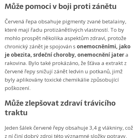
Může pomoci v boji proti zánětu
Červená řepa obsahuje pigmenty zvané betalainy,
které mají řadu protizánětlivých vlastností. To by
mohlo prospět několika aspektům zdraví, protože
chronický zánět je spojován s
onemocněními, jako
je obezita, srdeční choroby, onemocnění jater
a
rakovina. Bylo také prokázáno, že šťáva a extrakt z
červené řepy snižují zánět ledvin u potkanů, jimž
byly aplikovány toxické chemikálie způsobující
poškození.
Může zlepšovat zdraví trávicího
traktu
Jeden šálek červené řepy obsahuje 3,4 g vlákniny, což
z ní činí dobrý zdroj této významné složky potravy.