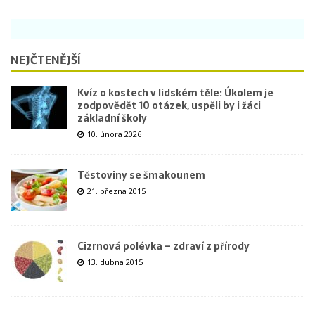
NEJČTENĚJŠÍ
Kvíz o kostech v lidském těle: Úkolem je
zodpovědět 10 otázek, uspěli by i žáci
základní školy
10. února 2026
Těstoviny se šmakounem
21. března 2015
Cizrnová polévka – zdraví z přírody
13. dubna 2015