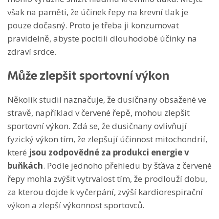
však na paměti, že účinek řepy na krevní tlak je
pouze dočasný. Proto je třeba ji konzumovat
pravidelně, abyste pocítili dlouhodobé účinky na
zdraví srdce.
Může zlepšit sportovní výkon
Několik studií naznačuje, že dusičnany obsažené ve
stravě, například v červené řepě, mohou zlepšit
sportovní výkon. Zdá se, že dusičnany ovlivňují
fyzický výkon tím, že zlepšují účinnost mitochondrií,
které
jsou zodpovědné za produkci energie v
buňkách
. Podle jednoho přehledu by šťáva z červené
řepy mohla zvýšit vytrvalost tím, že prodlouží dobu,
za kterou dojde k vyčerpání, zvýší kardiorespirační
výkon a zlepší výkonnost sportovců.