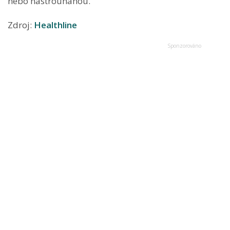
nebo nastrouhanou.
Zdroj:
Healthline