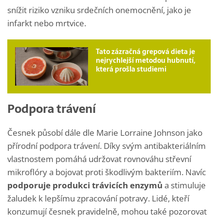
snížit riziko vzniku srdečních onemocnění, jako je
infarkt nebo mrtvice.
Tato zázračná grepová dieta je
nejrychlejší metodou hubnutí,
která prošla studiemi
Podpora trávení
Česnek působí dále dle Marie Lorraine Johnson jako
přírodní podpora trávení. Díky svým antibakteriálním
vlastnostem pomáhá udržovat rovnováhu střevní
mikroflóry a bojovat proti škodlivým bakteriím. Navíc
podporuje produkci trávicích enzymů
a stimuluje
žaludek k lepšímu zpracování potravy. Lidé, kteří
konzumují česnek pravidelně, mohou také pozorovat