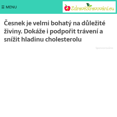
☰ MENU
Česnek je velmi bohatý na důležité
živiny. Dokáže i podpořit trávení a
snížit hladinu cholesterolu