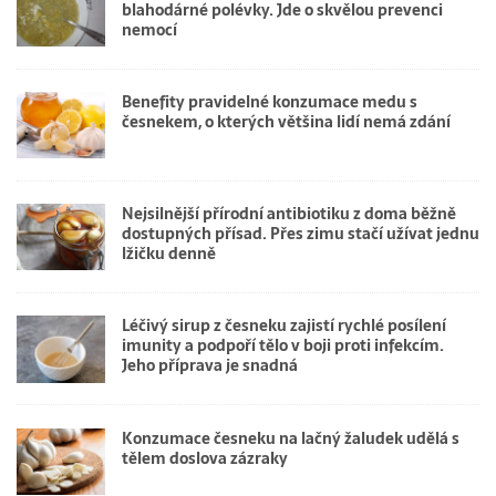
blahodárné polévky. Jde o skvělou prevenci
nemocí
Benefity pravidelné konzumace medu s
česnekem, o kterých většina lidí nemá zdání
Nejsilnější přírodní antibiotiku z doma běžně
dostupných přísad. Přes zimu stačí užívat jednu
lžičku denně
Léčivý sirup z česneku zajistí rychlé posílení
imunity a podpoří tělo v boji proti infekcím.
Jeho příprava je snadná
Konzumace česneku na lačný žaludek udělá s
tělem doslova zázraky