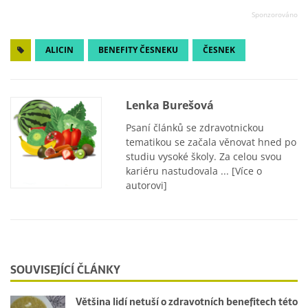
ALICIN
BENEFITY ČESNEKU
ČESNEK
Lenka Burešová
Psaní článků se zdravotnickou
tematikou se začala věnovat hned po
studiu vysoké školy. Za celou svou
kariéru nastudovala ...
[Více o
autorovi]
SOUVISEJÍCÍ ČLÁNKY
Většina lidí netuší o zdravotních benefitech této