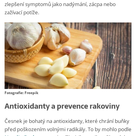
zlepšení symptomů jako nadýmání, zácpa nebo
zažívací potíže.
Fotografie: Freepik
Antioxidanty a prevence rakoviny
Česnek je bohatý na antioxidanty, které chrání buňky
před poškozením volnými radikály. To by mohlo podle