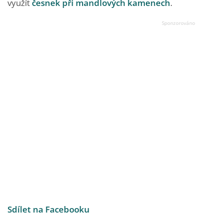
využít
česnek při mandlových kamenech
.
Sdílet na Facebooku