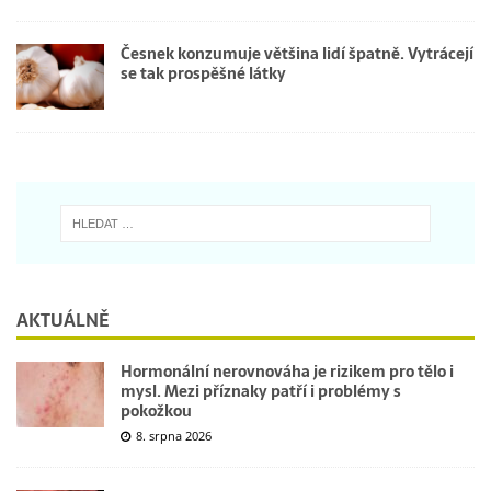
Česnek konzumuje většina lidí špatně. Vytrácejí
se tak prospěšné látky
AKTUÁLNĚ
Hormonální nerovnováha je rizikem pro tělo i
mysl. Mezi příznaky patří i problémy s
pokožkou
8. srpna 2026