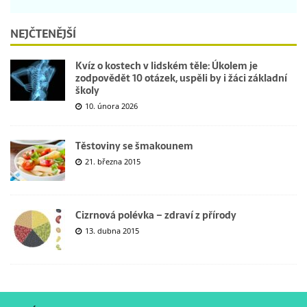
NEJČTENĚJŠÍ
Kvíz o kostech v lidském těle: Úkolem je
zodpovědět 10 otázek, uspěli by i žáci základní
školy
10. února 2026
Těstoviny se šmakounem
21. března 2015
Cizrnová polévka – zdraví z přírody
13. dubna 2015