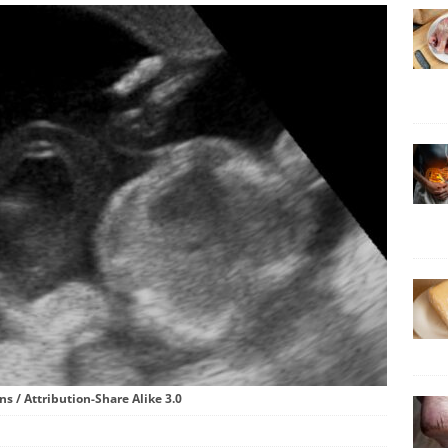
s / Attribution-Share Alike 3.0