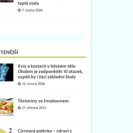
teplá voda
7. srpna 2026
TENĚJŠÍ
Kvíz o kostech v lidském těle:
Úkolem je zodpovědět 10 otázek,
uspěli by i žáci základní školy
10. února 2026
Těstoviny se šmakounem
21. března 2015
Cizrnová polévka – zdraví z