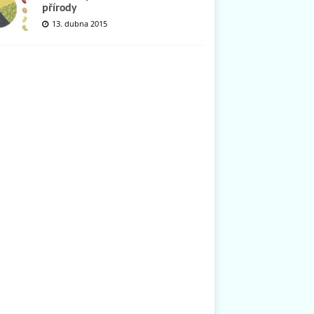
přírody
13. dubna 2015