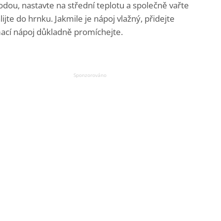
dou, nastavte na střední teplotu a společně vařte
ijte do hrnku. Jakmile je nápoj vlažný, přidejte
ací nápoj důkladně promíchejte.