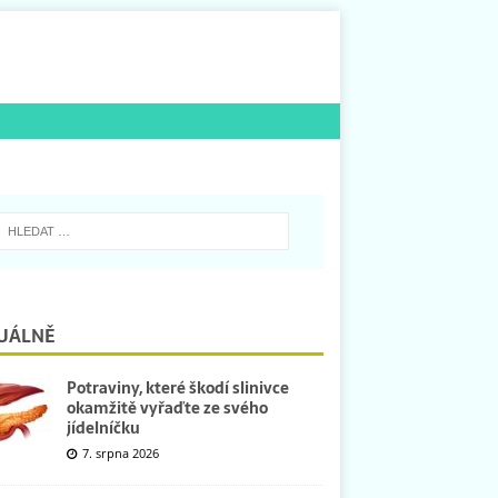
UÁLNĚ
Potraviny, které škodí slinivce
okamžitě vyřaďte ze svého
jídelníčku
7. srpna 2026