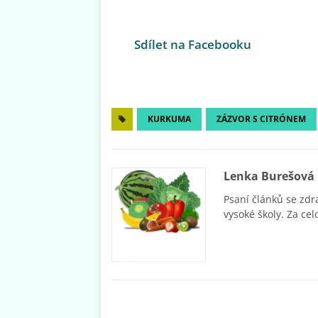
Sdílet na Facebooku
KURKUMA
ZÁZVOR S CITRÓNEM
Lenka Burešová
Psaní článků se zdr
vysoké školy. Za cel