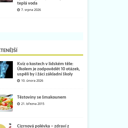
teplá voda
7. srpna 2026
TENĚJŠÍ
Kvíz o kostech v lidském těle:
Úkolem je zodpovědět 10 otázek,
uspěli by i žáci základní školy
10. února 2026
Těstoviny se šmakounem
21. března 2015
Cizrnová polévka – zdraví z