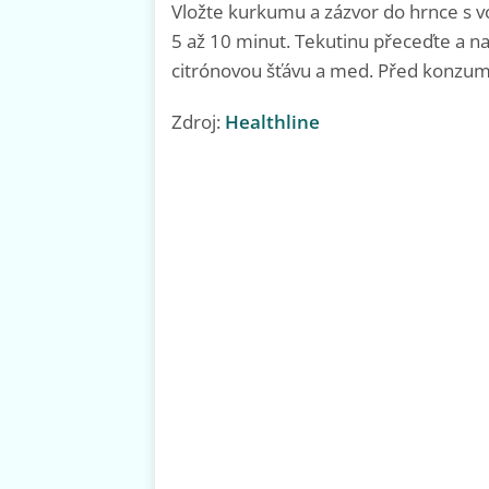
Vložte kurkumu a zázvor do hrnce s vo
5 až 10 minut. Tekutinu přeceďte a nal
citrónovou šťávu a med. Před konzum
Zdroj:
Healthline