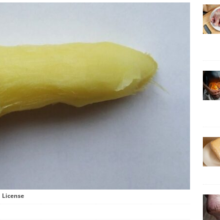
 License