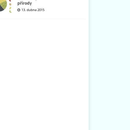
přírody
13. dubna 2015