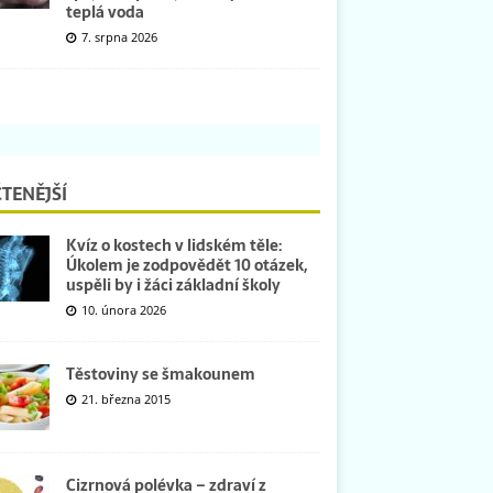
teplá voda
7. srpna 2026
TENĚJŠÍ
Kvíz o kostech v lidském těle:
Úkolem je zodpovědět 10 otázek,
uspěli by i žáci základní školy
10. února 2026
Těstoviny se šmakounem
21. března 2015
Cizrnová polévka – zdraví z