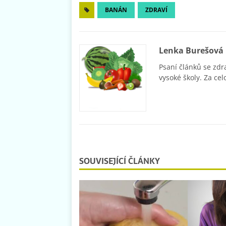
BANÁN
ZDRAVÍ
Lenka Burešová
Psaní článků se zdr
vysoké školy. Za cel
SOUVISEJÍCÍ ČLÁNKY