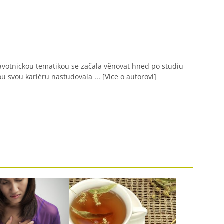
avotnickou tematikou se začala věnovat hned po studiu
ou svou kariéru nastudovala ...
[Více o autorovi]