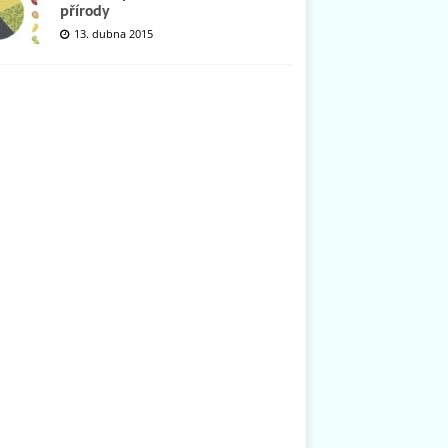
přírody
13. dubna 2015