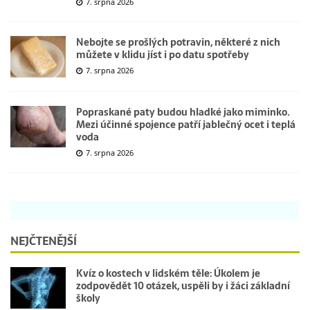
7. srpna 2026
Nebojte se prošlých potravin, některé z nich
můžete v klidu jíst i po datu spotřeby
7. srpna 2026
Popraskané paty budou hladké jako miminko.
Mezi účinné spojence patří jablečný ocet i teplá
voda
7. srpna 2026
NEJČTENĚJŠÍ
Kvíz o kostech v lidském těle: Úkolem je
zodpovědět 10 otázek, uspěli by i žáci základní
školy