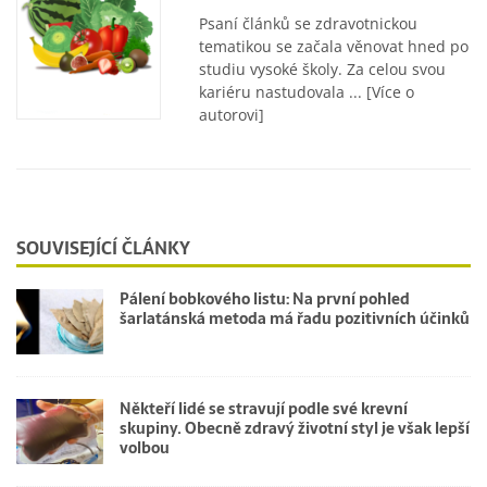
Psaní článků se zdravotnickou
tematikou se začala věnovat hned po
studiu vysoké školy. Za celou svou
kariéru nastudovala ...
[Více o
autorovi]
SOUVISEJÍCÍ ČLÁNKY
Pálení bobkového listu: Na první pohled
šarlatánská metoda má řadu pozitivních účinků
Někteří lidé se stravují podle své krevní
skupiny. Obecně zdravý životní styl je však lepší
volbou