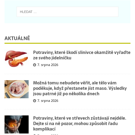
AKTUÁLNĚ
Potraviny, které škodí slinivce okamžitě vyřaďte
ze svého jídelníčku
7. srpna 2026
Možná tomu nebudete věřit, ale tělo vám
poděkuje, když přestanete jíst maso. Výsledky
jsou patrné již po několika dnech
7. srpna 2026
Potraviny, které ve střevech zůstávají nejdéle.
Dejte si na ně pozor, mohou způsobit řadu
komplikací