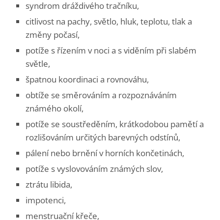
syndrom dráždivého tračníku,
citlivost na pachy, světlo, hluk, teplotu, tlak a
změny počasí,
potíže s řízením v noci a s viděním při slabém
světle,
špatnou koordinaci a rovnováhu,
obtíže se směrováním a rozpoznáváním
známého okolí,
potíže se soustředěním, krátkodobou pamětí a
rozlišováním určitých barevných odstínů,
pálení nebo brnění v horních končetinách,
potíže s vyslovováním známých slov,
ztrátu libida,
impotenci,
menstruační křeče,