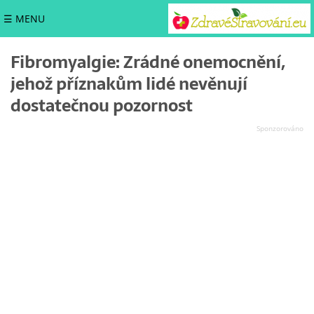
☰ MENU
Fibromyalgie: Zrádné onemocnění,
jehož příznakům lidé nevěnují
dostatečnou pozornost