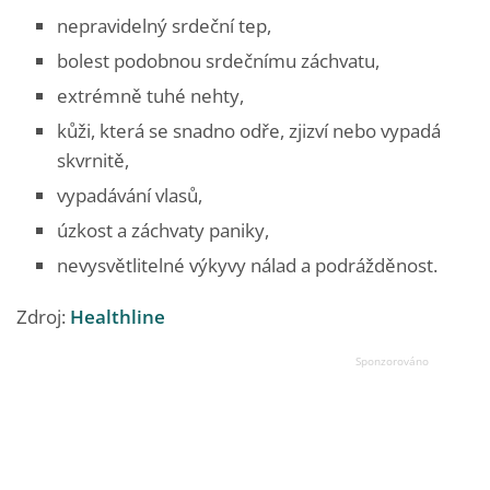
nepravidelný srdeční tep,
bolest podobnou srdečnímu záchvatu,
extrémně tuhé nehty,
kůži, která se snadno odře, zjizví nebo vypadá
skvrnitě,
vypadávání vlasů,
úzkost a záchvaty paniky,
nevysvětlitelné výkyvy nálad a podrážděnost.
Zdroj:
Healthline