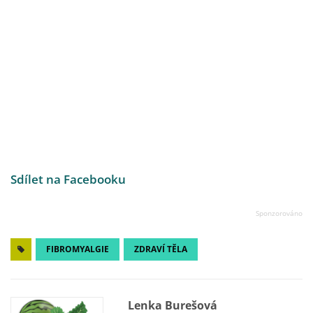
Sdílet na Facebooku
FIBROMYALGIE
ZDRAVÍ TĚLA
Lenka Burešová