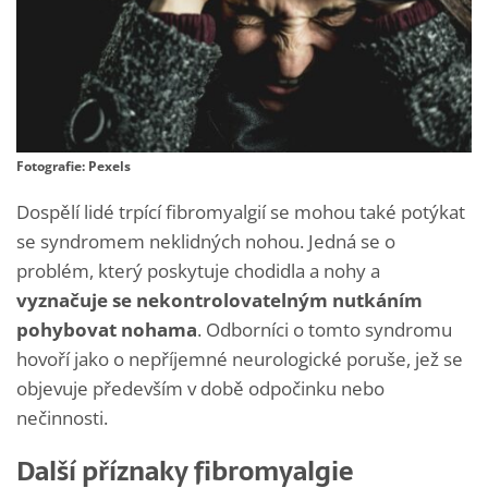
Fotografie: Pexels
Dospělí lidé trpící fibromyalgií se mohou také potýkat
se syndromem neklidných nohou. Jedná se o
problém, který poskytuje chodidla a nohy a
vyznačuje se nekontrolovatelným nutkáním
pohybovat nohama
. Odborníci o tomto syndromu
hovoří jako o nepříjemné neurologické poruše, jež se
objevuje především v době odpočinku nebo
nečinnosti.
Další příznaky fibromyalgie