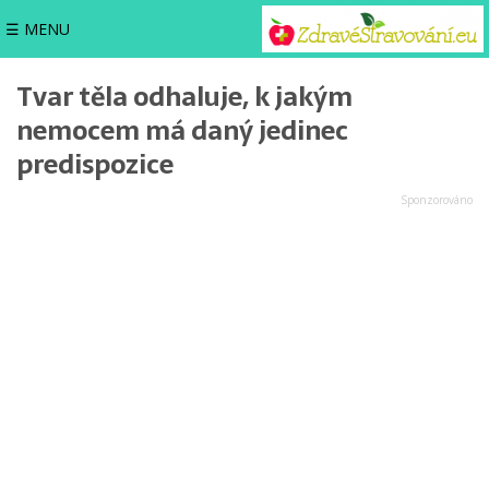
☰ MENU
Tvar těla odhaluje, k jakým
nemocem má daný jedinec
predispozice