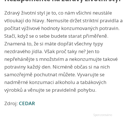
Zdravý životní styl je to, co nám všichni neustále
vtloukají do hlavy. Nemusíte držet striktní pravidla a
počítat výživové hodnoty konzumovaných potravin.
Stačí, když se o sebe budete starat přiměřeně.
Znamená to, že si máte dopřát všechny typy
nezdravého jídla. Však proč taky ne? Jen to
nepřehánějte s množstvím a nekonzumujte takové
potraviny každý den. Nicméně občas si na nich
samozřejmě pochutnat můžete. Vyvarujte se
nadměrné konzumaci alkoholu a tabákových
výrobků a věnujte se pravidelně pohybu.
Zdroj:
CEDAR