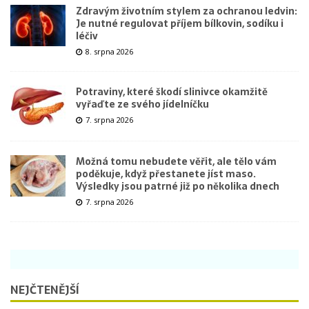
Zdravým životním stylem za ochranou ledvin:
Je nutné regulovat příjem bílkovin, sodíku i
léčiv
8. srpna 2026
Potraviny, které škodí slinivce okamžitě
vyřaďte ze svého jídelníčku
7. srpna 2026
Možná tomu nebudete věřit, ale tělo vám
poděkuje, když přestanete jíst maso.
Výsledky jsou patrné již po několika dnech
7. srpna 2026
NEJČTENĚJŠÍ