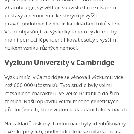
v Cambridge, vysvětluje souvislost mezi tvarem
postavy a nemocemi, ke kterým je vyšší
pravděpodobnost z hlediska ukládání tuků v těle.
Vědci objasňují, že výsledky tohoto výzkumu by
mohli pomoci lépe identifikovat osoby s vyšším
rizikem vzniku různých nemocí.
Výzkum Univerzity v Cambridge
Výzkumníci v Cambridge se věnovali výzkumu více
než 600 000 účastníků. Tyto studie byly velmi
rozsáhlého charakteru ve Velké Británii a dalších
zemích. Našli opravdu velmi mnoho genetických
předurčeností, které vedou k ukládání tuku v bocích.
Na základě získaných informací byly identifikovány
dvě skupiny lidí, podle tuku, kde se ukládá. Jedna