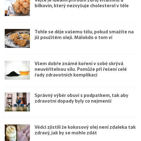
bílkovin, který nezvyšuje cholesterol v těle
Tohle se děje vašemu tělu, pokud smažíte na
již použitém oleji. Málokdo o tom ví
Všem dobře známé koření v sobě skrývá
neuvěřitelnou sílu. Pomůže při řešení celé
řady zdravotních komplikací
Správný výběr obuvi s podpatkem, tak aby
zdravotní dopady byly co nejmenší
Vědci zjistili že kokosový olej není zdaleka tak
zdravý, jak by se mohlo zdát