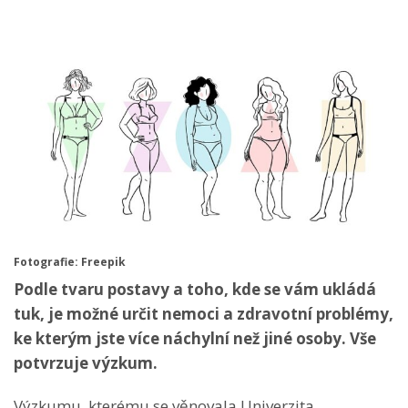
Fotografie: Freepik
Podle tvaru postavy a toho, kde se vám ukládá
tuk, je možné určit nemoci a zdravotní problémy,
ke kterým jste více náchylní než jiné osoby. Vše
potvrzuje výzkum.
Výzkumu, kterému se věnovala Univerzita