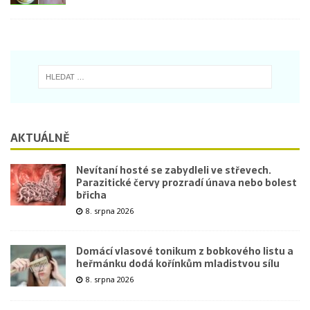
AKTUÁLNĚ
Nevítaní hosté se zabydleli ve střevech.
Parazitické červy prozradí únava nebo bolest
břicha
8. srpna 2026
Domácí vlasové tonikum z bobkového listu a
heřmánku dodá kořínkům mladistvou sílu
8. srpna 2026