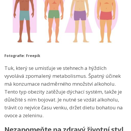
Fotografie: Freepik
Tuk, který se umisťuje ve stehnech a hýždích
vyvolává zpomalený metabolismus. Špatný účinek
má konzumace nadměrného množství alkoholu.
Tento typ obezity zatěžuje dýchací systém, takže je
důležité s ním bojovat. Je nutné se vzdát alkoholu,
trávit co nejvíce času venku, držet dietu bohatou na
ovoce a zeleninu.
Nezapomeňte na zdravý životní styl