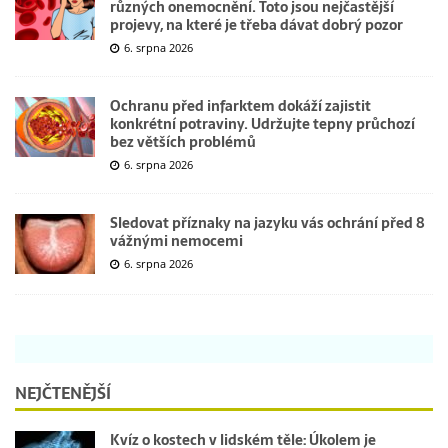
různých onemocnění. Toto jsou nejčastější
projevy, na které je třeba dávat dobrý pozor
6. srpna 2026
Ochranu před infarktem dokáží zajistit
konkrétní potraviny. Udržujte tepny průchozí
bez větších problémů
6. srpna 2026
Sledovat příznaky na jazyku vás ochrání před 8
vážnými nemocemi
6. srpna 2026
NEJČTENĚJŠÍ
Kvíz o kostech v lidském těle: Úkolem je