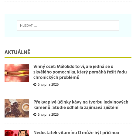
AKTUÁLNĚ
Vinný ocet: Málokdo to ví, ale jedná se o
skvělého pomocníka, který pomáhá řešit řadu
chronických problémů
6. srpna 2026
Překvapivé účinky kávy na tvorbu ledvinových
kamenů. Studie odhalila zajímavá zjištění
6. srpna 2026
Nedostatek vitamínu D může být příčinou