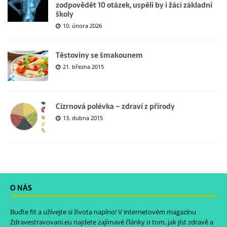
zodpovědět 10 otázek, uspěli by i žáci základní
školy
10. února 2026
Těstoviny se šmakounem
21. března 2015
Cizrnová polévka – zdraví z přírody
13. dubna 2015
O NÁS
Buďte fit a užívejte si života naplno! V internetovém magazínu
Zdravestravovani.eu
najdete zajímavé články o tom, jak jíst zdravě a