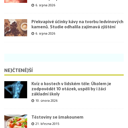
6. srpna 2026
Překvapivé účinky kávy na tvorbu ledvinových
kamenů. Studie odhalila zajímavá zjištění
6. srpna 2026
NEJČTENĚJŠÍ
Kvíz o kostech v lidském těle: Úkolem je
zodpovědět 10 otázek, uspěli by i žáci
základní školy
10. února 2026
Těstoviny se šmakounem
21. března 2015