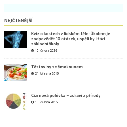
NEJČTENĚJŠÍ
Kvíz o kostech v lidském těle: Úkolem je
zodpovědět 10 otázek, uspěli by i žáci
základní školy
10. února 2026
Těstoviny se šmakounem
21. března 2015
Cizrnová polévka – zdraví z přírody
13. dubna 2015