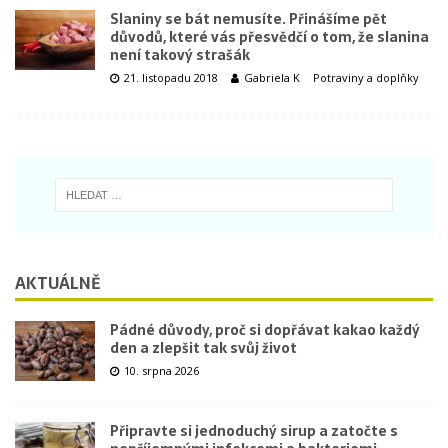
Slaniny se bát nemusíte. Přinášíme pět
důvodů, které vás přesvědčí o tom, že slanina
není takový strašák
21. listopadu 2018
Gabriela K
Potraviny a doplňky
AKTUÁLNĚ
Pádné důvody, proč si dopřávat kakao každý
den a zlepšit tak svůj život
10. srpna 2026
Připravte si jednoduchý sirup a zatočte s