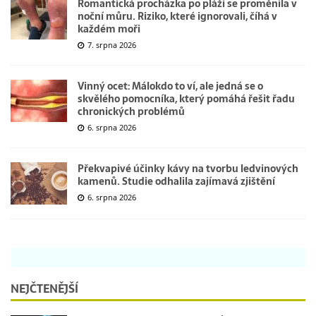
Romantická procházka po pláži se proměnila v
noční můru. Riziko, které ignorovali, číhá v
každém moři
7. srpna 2026
Vinný ocet: Málokdo to ví, ale jedná se o
skvělého pomocníka, který pomáhá řešit řadu
chronických problémů
6. srpna 2026
Překvapivé účinky kávy na tvorbu ledvinových
kamenů. Studie odhalila zajímavá zjištění
6. srpna 2026
NEJČTENĚJŠÍ