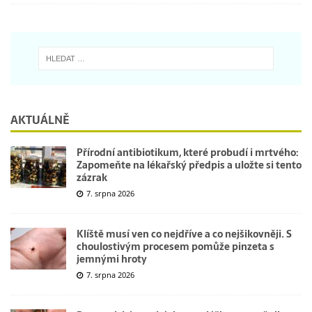
AKTUÁLNĚ
Přírodní antibiotikum, které probudí i mrtvého:
Zapomeňte na lékařský předpis a uložte si tento
zázrak
7. srpna 2026
Klíště musí ven co nejdříve a co nejšikovněji. S
choulostivým procesem pomůže pinzeta s
jemnými hroty
7. srpna 2026