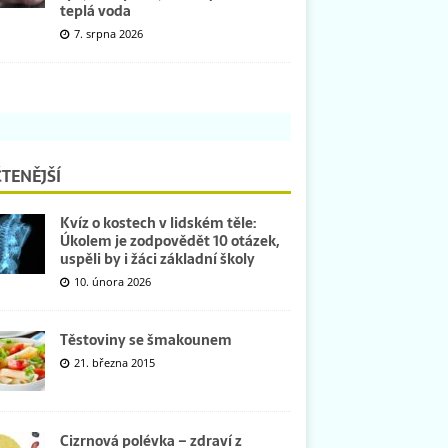
teplá voda
7. srpna 2026
TENĚJŠÍ
Kvíz o kostech v lidském těle:
Úkolem je zodpovědět 10 otázek,
uspěli by i žáci základní školy
10. února 2026
Těstoviny se šmakounem
21. března 2015
Cizrnová polévka – zdraví z