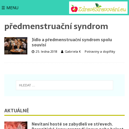
☰ MENU
předmenstruační syndrom
Jídlo a předmenstruační syndrom spolu
souvisí
25. ledna 2018
Gabriela K
Potraviny a doplňky
AKTUÁLNĚ
Nevítaní hosté se zabydleli ve střevech.