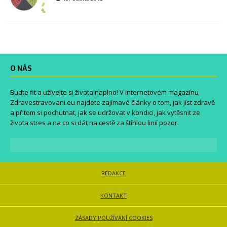
O NÁS
Buďte fit a užívejte si života naplno! V internetovém magazínu
Zdravestravovani.eu
najdete zajímavé články o tom, jak jíst zdravě
a přitom si pochutnat, jak se udržovat v kondici, jak vytěsnit ze
života stres a na co si dát na cestě za štíhlou linií pozor.
REDAKCE
KONTAKT
ZÁSADY POUŽÍVÁNÍ COOKIES