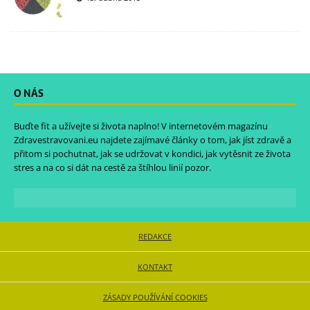
O NÁS
Buďte fit a užívejte si života naplno! V internetovém magazínu
Zdravestravovani.eu
najdete zajímavé články o tom, jak jíst zdravě a
přitom si pochutnat, jak se udržovat v kondici, jak vytěsnit ze života
stres a na co si dát na cestě za štíhlou linií pozor.
REDAKCE
KONTAKT
ZÁSADY POUŽÍVÁNÍ COOKIES