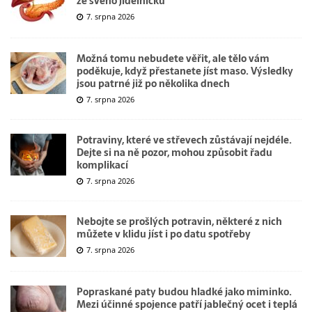
ze svého jídelníčku
7. srpna 2026
Možná tomu nebudete věřit, ale tělo vám
poděkuje, když přestanete jíst maso. Výsledky
jsou patrné již po několika dnech
7. srpna 2026
Potraviny, které ve střevech zůstávají nejdéle.
Dejte si na ně pozor, mohou způsobit řadu
komplikací
7. srpna 2026
Nebojte se prošlých potravin, některé z nich
můžete v klidu jíst i po datu spotřeby
7. srpna 2026
Popraskané paty budou hladké jako miminko.
Mezi účinné spojence patří jablečný ocet i teplá