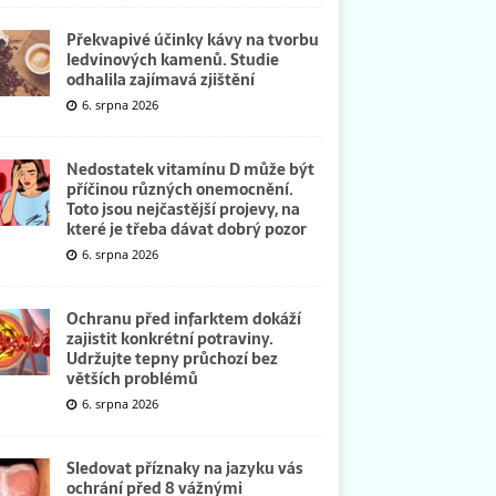
Překvapivé účinky kávy na tvorbu
ledvinových kamenů. Studie
odhalila zajímavá zjištění
6. srpna 2026
Nedostatek vitamínu D může být
příčinou různých onemocnění.
Toto jsou nejčastější projevy, na
které je třeba dávat dobrý pozor
6. srpna 2026
Ochranu před infarktem dokáží
zajistit konkrétní potraviny.
Udržujte tepny průchozí bez
větších problémů
6. srpna 2026
Sledovat příznaky na jazyku vás
ochrání před 8 vážnými