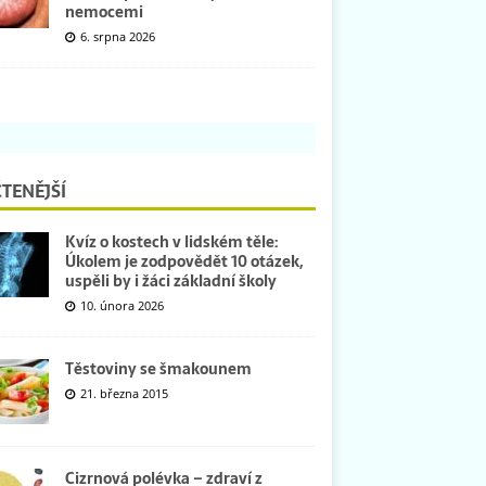
nemocemi
6. srpna 2026
TENĚJŠÍ
Kvíz o kostech v lidském těle:
Úkolem je zodpovědět 10 otázek,
uspěli by i žáci základní školy
10. února 2026
Těstoviny se šmakounem
21. března 2015
Cizrnová polévka – zdraví z