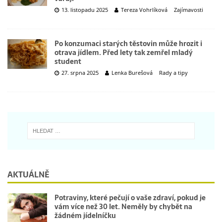
13. listopadu 2025
Tereza Vohrlíková
Zajímavosti
Po konzumaci starých těstovin může hrozit i
otrava jídlem. Před lety tak zemřel mladý
student
27. srpna 2025
Lenka Burešová
Rady a tipy
AKTUÁLNĚ
Potraviny, které pečují o vaše zdraví, pokud je
vám více než 30 let. Neměly by chybět na
žádném jídelníčku