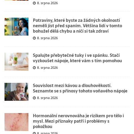
8. srpna 2026
Potraviny, které byste za žádných okolností
neměli jíst před spaním. Většina lidí v tomto
bohužel dělá chybu a ničí si tak zdraví
8. srpna 2026
Spalujte přebytečné tuky i ve spánku. Stačí
vyzkoušet nápoje, které vám s tím pomohou
8. srpna 2026
Souvislost mezi kávou a dlouhověkostí.
Seznamte se s přínosy tohoto voňavého nápoje
8. srpna 2026
Hormonální nerovnováha je rizikem pro tělo i
mysl. Mezi příznaky patří i problémy s
pokožkou
8. srpna 2026