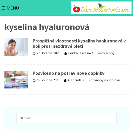
☰ MENU
kyselina hyaluronová
Prospěšné vlastnosti kyseliny hyaluronové v
boji proti nezdravé pleti
26. května 2020
Lenka Burešová
Rady a tipy
Posvíceno na potravinové doplňky
18. dubna 2016
Gabriela K
Potraviny a doplňky