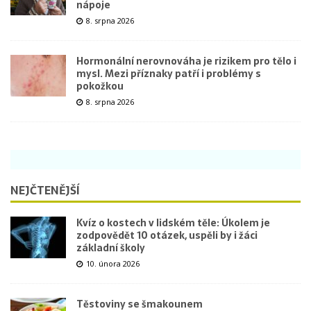
nápoje
8. srpna 2026
Hormonální nerovnováha je rizikem pro tělo i
mysl. Mezi příznaky patří i problémy s
pokožkou
8. srpna 2026
NEJČTENĚJŠÍ
Kvíz o kostech v lidském těle: Úkolem je
zodpovědět 10 otázek, uspěli by i žáci
základní školy
10. února 2026
Těstoviny se šmakounem