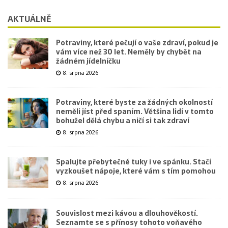
AKTUÁLNĚ
Potraviny, které pečují o vaše zdraví, pokud je
vám více než 30 let. Neměly by chybět na
žádném jídelníčku
8. srpna 2026
Potraviny, které byste za žádných okolností
neměli jíst před spaním. Většina lidí v tomto
bohužel dělá chybu a ničí si tak zdraví
8. srpna 2026
Spalujte přebytečné tuky i ve spánku. Stačí
vyzkoušet nápoje, které vám s tím pomohou
8. srpna 2026
Souvislost mezi kávou a dlouhověkostí.
Seznamte se s přínosy tohoto voňavého