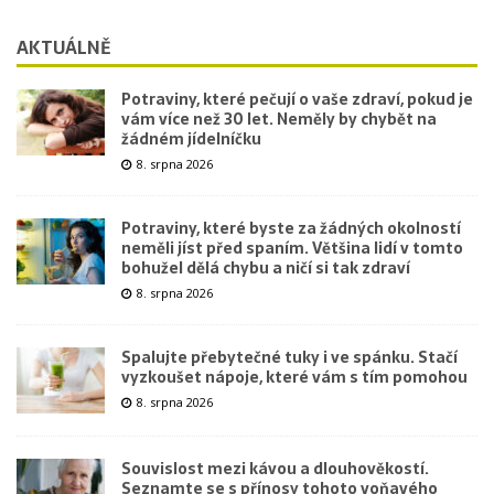
AKTUÁLNĚ
Potraviny, které pečují o vaše zdraví, pokud je
vám více než 30 let. Neměly by chybět na
žádném jídelníčku
8. srpna 2026
Potraviny, které byste za žádných okolností
neměli jíst před spaním. Většina lidí v tomto
bohužel dělá chybu a ničí si tak zdraví
8. srpna 2026
Spalujte přebytečné tuky i ve spánku. Stačí
vyzkoušet nápoje, které vám s tím pomohou
8. srpna 2026
Souvislost mezi kávou a dlouhověkostí.
Seznamte se s přínosy tohoto voňavého