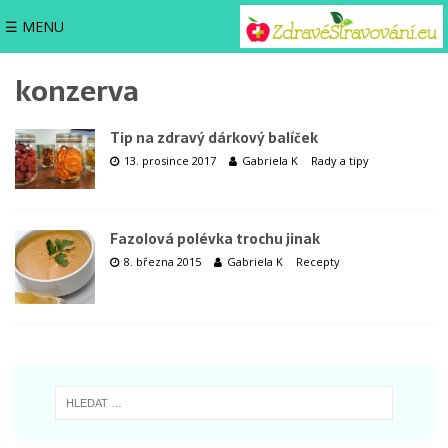
☰ MENU
konzerva
Tip na zdravý dárkový balíček
13. prosince 2017
Gabriela K
Rady a tipy
Fazolová polévka trochu jinak
8. března 2015
Gabriela K
Recepty