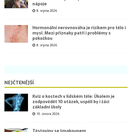
nápoje
8. srpna 2026
Hormonální nerovnováha je rizikem pro tělo i
mysl. Mezi příznaky patří i problémy s
pokožkou
8. srpna 2026
NEJČTENĚJŠÍ
Kvíz o kostech v lidském těle: Úkolem je
zodpovědět 10 otázek, uspěli by i žáci
základní školy
10. února 2026
Těstoviny se šmakounem