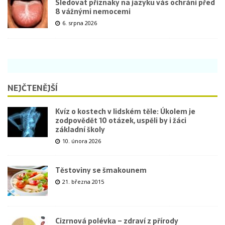
Sledovat příznaky na jazyku vás ochrání před
8 vážnými nemocemi
6. srpna 2026
NEJČTENĚJŠÍ
Kvíz o kostech v lidském těle: Úkolem je
zodpovědět 10 otázek, uspěli by i žáci
základní školy
10. února 2026
Těstoviny se šmakounem
21. března 2015
Cizrnová polévka – zdraví z přírody