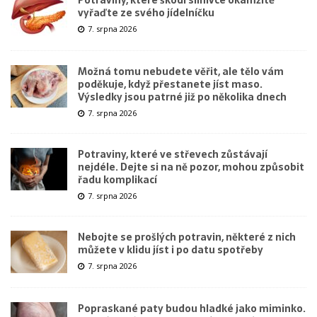
vyřaďte ze svého jídelníčku
7. srpna 2026
Možná tomu nebudete věřit, ale tělo vám
poděkuje, když přestanete jíst maso.
Výsledky jsou patrné již po několika dnech
7. srpna 2026
Potraviny, které ve střevech zůstávají
nejdéle. Dejte si na ně pozor, mohou způsobit
řadu komplikací
7. srpna 2026
Nebojte se prošlých potravin, některé z nich
můžete v klidu jíst i po datu spotřeby
7. srpna 2026
Popraskané paty budou hladké jako miminko.