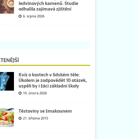
ledvinových kamenů. Studie
odhalila zajímavá zjištění
6. srpna 2026
TENĚJŠÍ
Kvíz o kostech v lidském těle:
Úkolem je zodpovědět 10 otázek,
uspěli by i žáci základní školy
10. února 2026
Těstoviny se šmakounem
21. března 2015