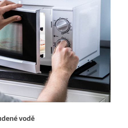
udené vodě