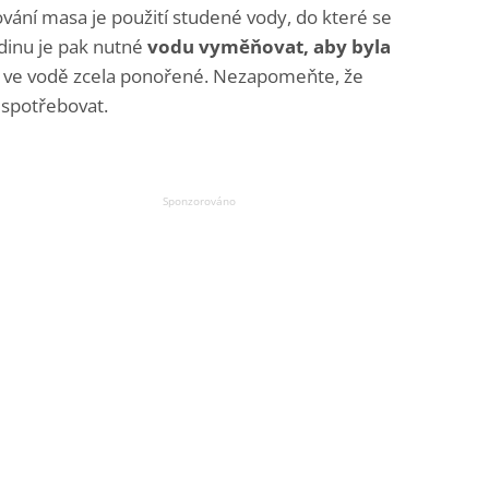
ní masa je použití studené vody, do které se
dinu je pak nutné
vodu vyměňovat, aby byla
t ve vodě zcela ponořené. Nezapomeňte, že
spotřebovat.