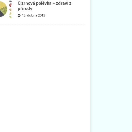
Cizrnová polévka – zdraví z
přírody
13. dubna 2015