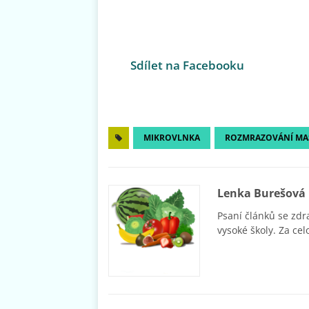
Sdílet na Facebooku
MIKROVLNKA
ROZMRAZOVÁNÍ MA
Lenka Burešová
Psaní článků se zdr
vysoké školy. Za cel