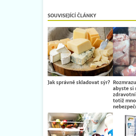
SOUVISEJÍCÍ ČLÁNKY
Jak správně skladovat sýr?
Rozmrazuj
abyste si 
zdravotní
totiž mno
nebezpečn