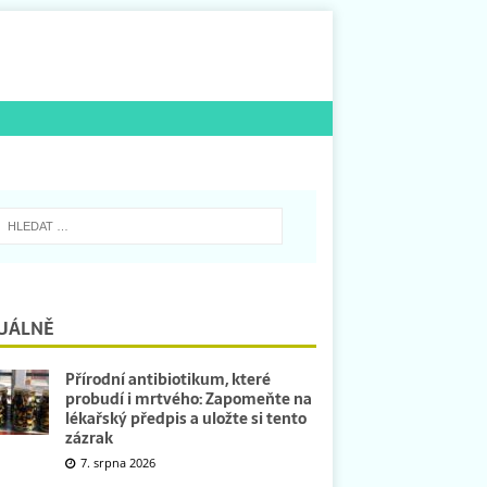
UÁLNĚ
Přírodní antibiotikum, které
probudí i mrtvého: Zapomeňte na
lékařský předpis a uložte si tento
zázrak
7. srpna 2026