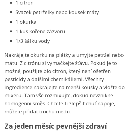
1 citrón
Svazek petrželky nebo kousek máty
1 okurka
1 kus kořene zázvoru
1/3 šálku vody
Nakrájejte okurku na plátky a umyjte petržel nebo
mátu. Z citrónu si vymačkejte šťávu. Pokud je to
možné, použijte bio citrón, který není ošetřen
pesticidy a dalšími chemikáliemi. Všechny
ingredience nakrájejte na menší kousky a vložte do
mixéru. Tam vše rozmixujte, dokud nevznikne
homogenní směs. Chcete-li zlepšit chuť nápoje,
můžete přidat trochu medu.
Za jeden měsíc pevnější zdraví