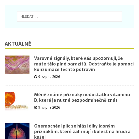
AKTUÁLNĚ
Varovné signály, které vás upozorňují, že
máte tělo plné parazitů. Odstraňte je pomocí
konzumace těchto potravin
9. srpna 2026
Méně známé příznaky nedostatku vitaminu
D, které je nutné bezpodmínečně znát
9. srpna 2026
Onemocnění plic se hlásí díky jasným
příznakům, které zahrnují i bolest na hrudi a
kašel