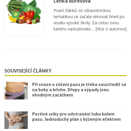
Lenka Burešová
Psaní článků se zdravotnickou
tematikou se začala věnovat hned po
studiu vysoké školy. Za celou svou
kariéru nastudovala ...
[Více o autorovi]
SOUVISEJÍCÍ ČLÁNKY
Při snaze o zúžení pasu je třeba soustředit se
na boky a břicho. Dřepy a výpady jsou
vhodným začátkem
Poctivé cviky pro odstranění tuku kolem
pasu. Jednoduchý plán s kýženým efektem