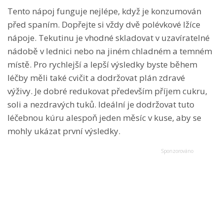
Tento nápoj funguje nejlépe, když je konzumován
před spaním. Dopřejte si vždy dvě polévkové lžíce
nápoje. Tekutinu je vhodné skladovat v uzavíratelné
nádobě v lednici nebo na jiném chladném a temném
místě. Pro rychlejší a lepší výsledky byste během
léčby měli také cvičit a dodržovat plán zdravé
výživy. Je dobré redukovat především příjem cukru,
soli a nezdravých tuků. Ideální je dodržovat tuto
léčebnou kúru alespoň jeden měsíc v kuse, aby se
mohly ukázat první výsledky.