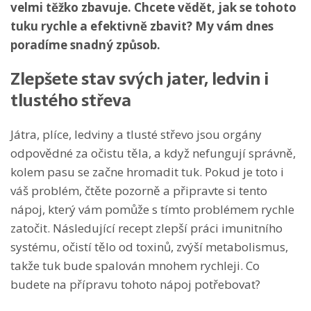
velmi těžko zbavuje. Chcete vědět, jak se tohoto
tuku rychle a efektivně zbavit? My vám dnes
poradíme snadný způsob.
Zlepšete stav svých jater, ledvin i
tlustého střeva
Játra, plíce, ledviny a tlusté střevo jsou orgány
odpovědné za očistu těla, a když nefungují správně,
kolem pasu se začne hromadit tuk. Pokud je toto i
váš problém, čtěte pozorně a připravte si tento
nápoj, který vám pomůže s tímto problémem rychle
zatočit. Následující recept zlepší práci imunitního
systému, očistí tělo od toxinů, zvýší metabolismus,
takže tuk bude spalován mnohem rychleji. Co
budete na přípravu tohoto nápoj potřebovat?