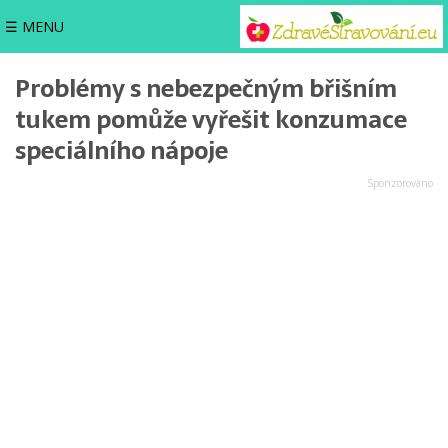
☰ MENU
Problémy s nebezpečným břišním
tukem pomůže vyřešit konzumace
speciálního nápoje