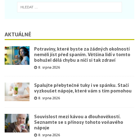
AKTUÁLNĚ
Potraviny, které byste za žádných okolností
neměli jíst před spaním. Většina lidí v tomto
bohužel dělá chybu a ničí si tak zdraví
8. srpna 2026
Spalujte přebytečné tuky i ve spánku. Stačí
vyzkoušet nápoje, které vám s tím pomohou
8. srpna 2026
Souvislost mezi kávou a dlouhověkostí.
Seznamte se s přínosy tohoto voňavého
nápoje
8. srpna 2026