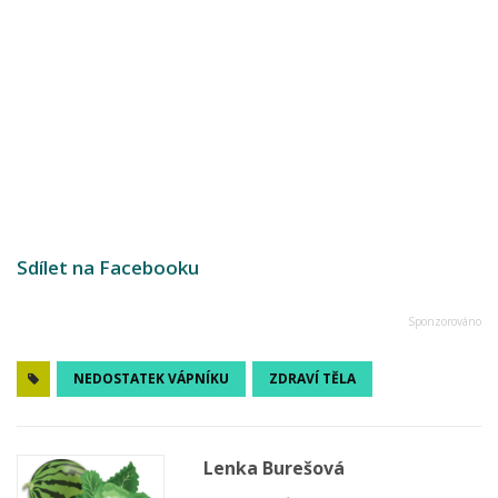
Sdílet na Facebooku
NEDOSTATEK VÁPNÍKU
ZDRAVÍ TĚLA
Lenka Burešová