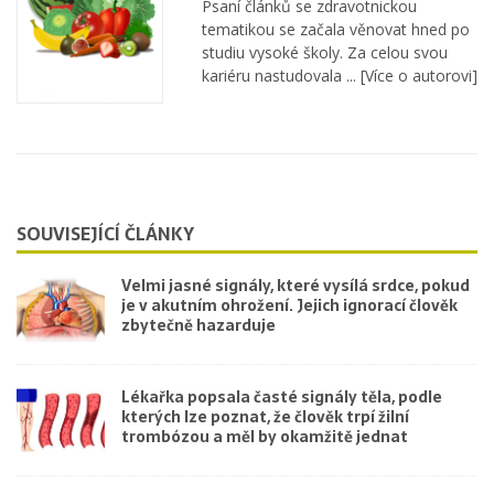
Psaní článků se zdravotnickou
tematikou se začala věnovat hned po
studiu vysoké školy. Za celou svou
kariéru nastudovala ...
[Více o autorovi]
SOUVISEJÍCÍ ČLÁNKY
Velmi jasné signály, které vysílá srdce, pokud
je v akutním ohrožení. Jejich ignorací člověk
zbytečně hazarduje
Lékařka popsala časté signály těla, podle
kterých lze poznat, že člověk trpí žilní
trombózou a měl by okamžitě jednat