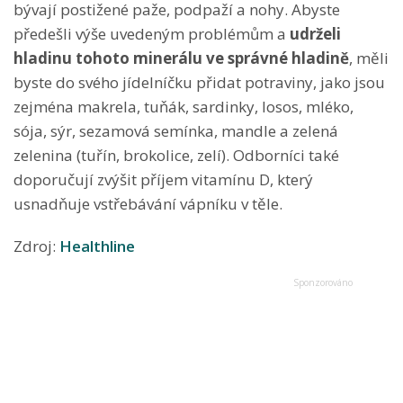
bývají postižené paže, podpaží a nohy. Abyste
předešli výše uvedeným problémům a
udrželi
hladinu tohoto minerálu ve správné hladině
, měli
byste do svého jídelníčku přidat potraviny, jako jsou
zejména makrela, tuňák, sardinky, losos, mléko,
sója, sýr, sezamová semínka, mandle a zelená
zelenina (tuřín, brokolice, zelí). Odborníci také
doporučují zvýšit příjem vitamínu D, který
usnadňuje vstřebávání vápníku v těle.
Zdroj:
Healthline