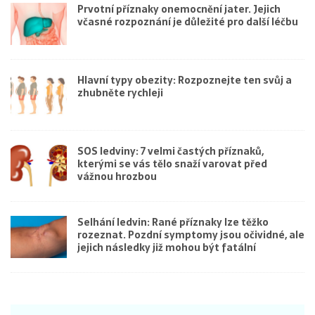
Prvotní příznaky onemocnění jater. Jejich
včasné rozpoznání je důležité pro další léčbu
Hlavní typy obezity: Rozpoznejte ten svůj a
zhubněte rychleji
SOS ledviny: 7 velmi častých příznaků,
kterými se vás tělo snaží varovat před
vážnou hrozbou
Selhání ledvin: Rané příznaky lze těžko
rozeznat. Pozdní symptomy jsou očividné, ale
jejich následky již mohou být fatální