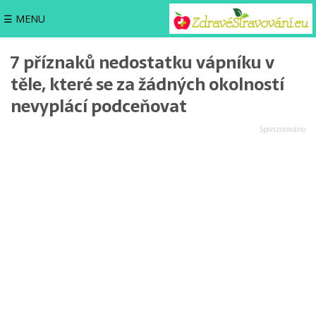
☰ MENU
7 příznaků nedostatku vápníku v
těle, které se za žádných okolností
nevyplácí podceňovat