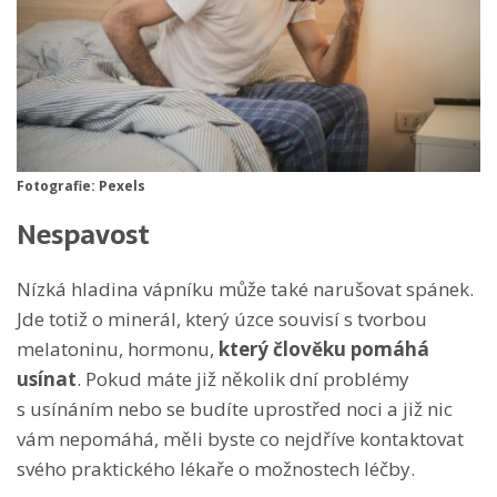
Fotografie: Pexels
Nespavost
Nízká hladina vápníku může také narušovat spánek.
Jde totiž o minerál, který úzce souvisí s tvorbou
melatoninu, hormonu,
který člověku pomáhá
usínat
. Pokud máte již několik dní problémy
s usínáním nebo se budíte uprostřed noci a již nic
vám nepomáhá, měli byste co nejdříve kontaktovat
svého praktického lékaře o možnostech léčby.