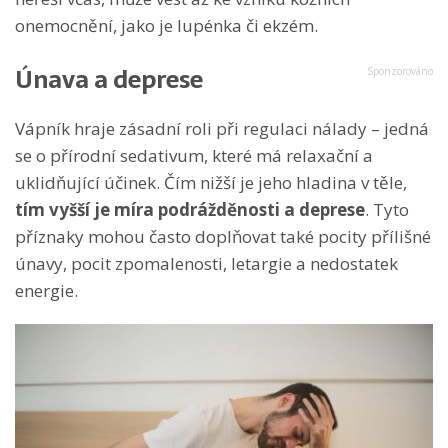
onemocnění, jako je lupénka či ekzém.
Únava a deprese
Vápník hraje zásadní roli při regulaci nálady – jedná
se o přírodní sedativum, které má relaxační a
uklidňující účinek. Čím nižší je jeho hladina v těle,
tím vyšší je míra podrážděnosti a deprese
. Tyto
příznaky mohou často doplňovat také pocity přílišné
únavy, pocit zpomalenosti, letargie a nedostatek
energie.