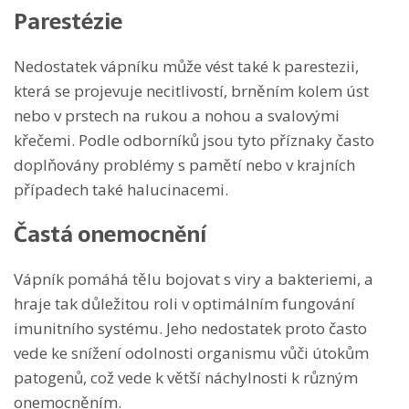
Parestézie
Nedostatek vápníku může vést také k parestezii,
která se projevuje necitlivostí, brněním kolem úst
nebo v prstech na rukou a nohou a svalovými
křečemi. Podle odborníků jsou tyto příznaky často
doplňovány problémy s pamětí nebo v krajních
případech také halucinacemi.
Častá onemocnění
Vápník pomáhá tělu bojovat s viry a bakteriemi, a
hraje tak důležitou roli v optimálním fungování
imunitního systému. Jeho nedostatek proto často
vede ke snížení odolnosti organismu vůči útokům
patogenů, což vede k větší náchylnosti k různým
onemocněním.