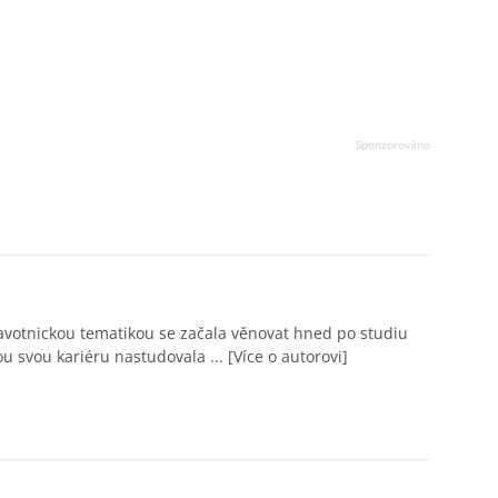
avotnickou tematikou se začala věnovat hned po studiu
ou svou kariéru nastudovala ...
[Více o autorovi]