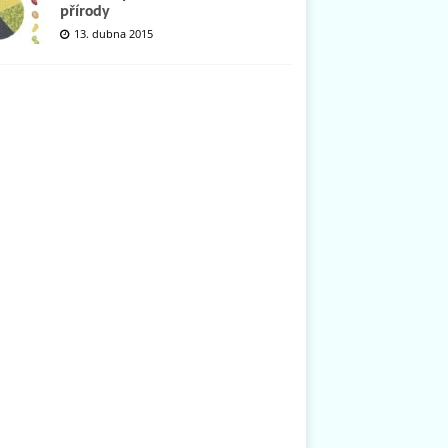
přírody
13. dubna 2015