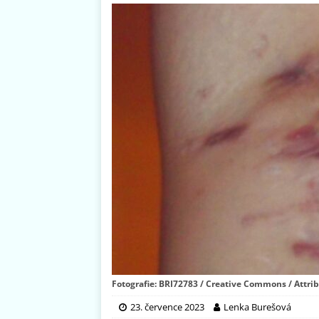
Fotografie: BRI72783 / Creative Commons / Attrib
23. července 2023
Lenka Burešová