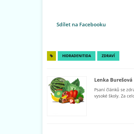
Sdílet na Facebooku
HIDRADENITIDA
ZDRAVÍ
Lenka Burešová
Psaní článků se zdr
vysoké školy. Za cel