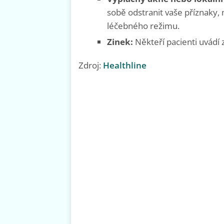
sobě odstranit vaše příznaky
léčebného režimu.
Zinek:
Někteří pacienti uvádí 
Zdroj:
Healthline