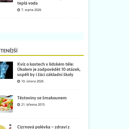
teplá voda
7. srpna 2026
TENĚJŠÍ
Kvíz o kostech v lidském těle:
Úkolem je zodpovědět 10 otázek,
uspěli by i žáci základní školy
10. února 2026
Těstoviny se šmakounem
21. března 2015
Cizrnová polévka – zdraví z