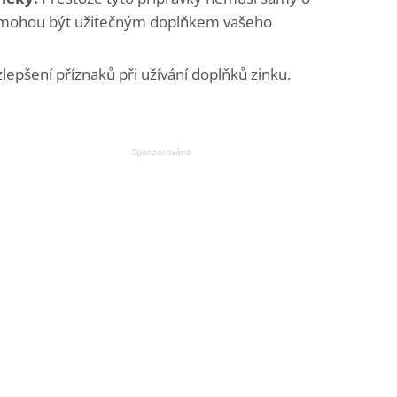
, mohou být užitečným doplňkem vašeho
zlepšení příznaků při užívání doplňků zinku.