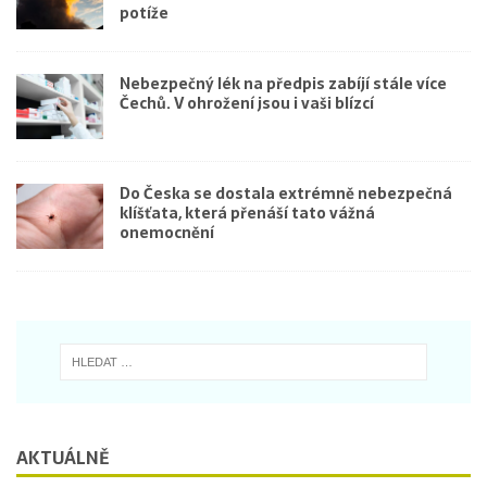
potíže
Nebezpečný lék na předpis zabíjí stále více
Čechů. V ohrožení jsou i vaši blízcí
Do Česka se dostala extrémně nebezpečná
klíšťata, která přenáší tato vážná
onemocnění
AKTUÁLNĚ