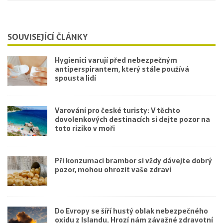
SOUVISEJÍCÍ ČLÁNKY
Hygienici varují před nebezpečným
antiperspirantem, který stále používá
spousta lidí
Varování pro české turisty: V těchto
dovolenkových destinacích si dejte pozor na
toto riziko v moři
Při konzumaci brambor si vždy dávejte dobrý
pozor, mohou ohrozit vaše zdraví
Do Evropy se šíří hustý oblak nebezpečného
oxidu z Islandu. Hrozí nám závažné zdravotní