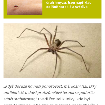
druh hmyzu. Jsou například
odlišně nateklá a svědivá
„Když dorazil na naši pohotovost, měl kožní lézi. Díky
antibiotické a další protizánětlivé terapii se podařilo
zánět stabilizovat,
“ uvedl ředitel kliniky, kde byl