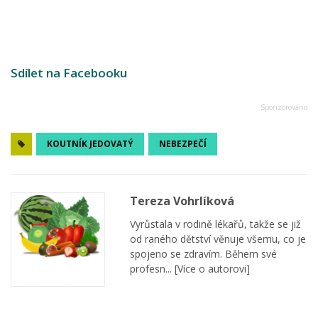
Sdílet na Facebooku
KOUTNÍK JEDOVATÝ
NEBEZPEČÍ
Tereza Vohrlíková
Vyrůstala v rodině lékařů, takže se již
od raného dětství věnuje všemu, co je
spojeno se zdravím. Během své
profesn...
[Více o autorovi]