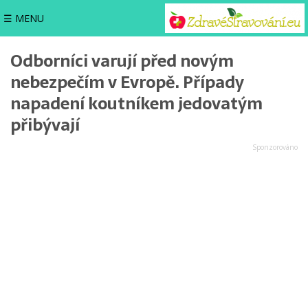
☰ MENU
Odborníci varují před novým
nebezpečím v Evropě. Případy
napadení koutníkem jedovatým
přibývají