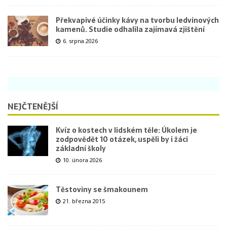
Překvapivé účinky kávy na tvorbu ledvinových
kamenů. Studie odhalila zajímavá zjištění
6. srpna 2026
NEJČTENĚJŠÍ
Kvíz o kostech v lidském těle: Úkolem je
zodpovědět 10 otázek, uspěli by i žáci
základní školy
10. února 2026
Těstoviny se šmakounem
21. března 2015