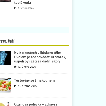
teplá voda
7. srpna 2026
TENĚJŠÍ
Kvíz o kostech v lidském těle:
Úkolem je zodpovědět 10 otázek,
uspěli by i žáci základní školy
10. února 2026
Těstoviny se šmakounem
21. března 2015
Cizrnová polévka – zdraví z