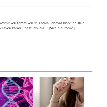
avotnickou tematikou se začala věnovat hned po studiu
ou svou kariéru nastudovala ...
[Více o autorovi]