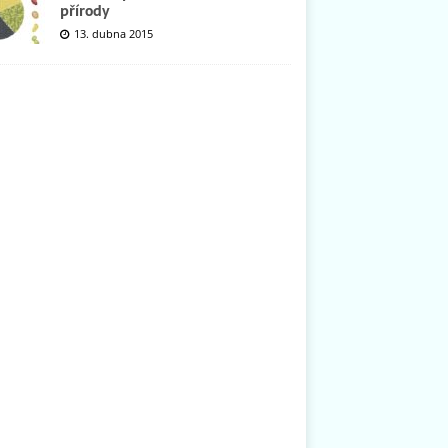
přírody
13. dubna 2015