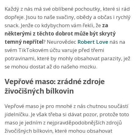
Každý z nás má své oblíbené pochoutky, které si rád
dopřeje. Jsou to naše svačiny, obědy a občas i rychlý
snack. Jenže co kdybychom vám řekli, že
za
některými z těchto dobrot může být skrytý
temný nepřítel
? Neurovědec
Robert Love
nás na
svém TikTokovém účtu varuje před třemi
potravinami, které by mohly obsahovat parazity, jež
se mohou dostat až do našeho mozku.
Vepřové maso: zrádné zdroje
živočišných bílkovin
Vepřové maso je pro mnohé z nás chutnou součástí
jídelníčku. Je však třeba si dávat pozor, protože toto
maso je jedním z nejpravděpodobnějších zdrojů
živočišných bílkovin, které mohou obsahovat