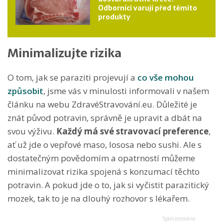
Odborníci varují před těmito
produkty
Minimalizujte rizika
O tom, jak se paraziti projevují a
co vše mohou
způsobit
, jsme vás v minulosti informovali v našem
článku na webu ZdravéStravování.eu. Důležité je
znát původ potravin, správně je upravit a dbát na
svou výživu.
Každý má své stravovací preference
,
ať už jde o vepřové maso, lososa nebo sushi. Ale s
dostatečným povědomím a opatrností můžeme
minimalizovat rizika spojená s konzumací těchto
potravin. A pokud jde o to, jak si vyčistit parazitický
mozek, tak to je na dlouhý rozhovor s lékařem.