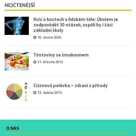
NEJČTENĚJŠÍ
Kvíz o kostech v lidském těle: Úkolem je
zodpovědět 10 otázek, uspěli by i žáci
základní školy
10. února 2026
Těstoviny se šmakounem
21. března 2015
Cizrnová polévka – zdraví z přírody
13. dubna 2015
O NÁS