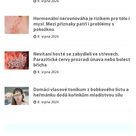
8. srpna 2026
Hormonální nerovnováha je rizikem pro tělo i
mysl. Mezi příznaky patří i problémy s
pokožkou
8. srpna 2026
Nevítaní hosté se zabydleli ve střevech.
Parazitické červy prozradí únava nebo bolest
břicha
8. srpna 2026
Domácí vlasové tonikum z bobkového listu a
heřmánku dodá kořínkům mladistvou sílu
8. srpna 2026