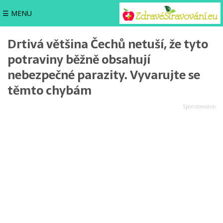
☰ MENU
Drtivá většina Čechů netuší, že tyto
potraviny běžně obsahují
nebezpečné parazity. Vyvarujte se
těmto chybám