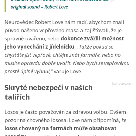
original sound – Robert Love
Neurovědec Robert Love nám radí, abychom znali
původ našeho vepřového masa a zajišťovali, že je
správně uvařeno, nebo
dokonce zvážili možnost
jeho vynechání z jídelníčku
.
„Takže pokud se
chystáte jíst vepřové, chtějte znát farmáře, nebo ho
musíte opravdu dobře uvařit. Nebo bych se vepřovému
prostě úplně vyhnul,”
varuje Love.
Skryté nebezpečí v našich
talířích
Losos je často považován za zdravou volbu. Ovšem
pozor na chovného lososa. Love nám připomíná, že
losos chovaný na farmách může obsahovat