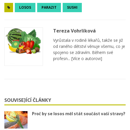
LOSOS
PARAZIT
SUSHI
Tereza Vohrlíková
Vyrůstala v rodině lékařů, takže se již
od raného dětství věnuje všemu, co je
spojeno se zdravím. Během své
profesn...
[Více o autorovi]
SOUVISEJÍCÍ ČLÁNKY
Proč by se losos měl stát součást vaší stravy?