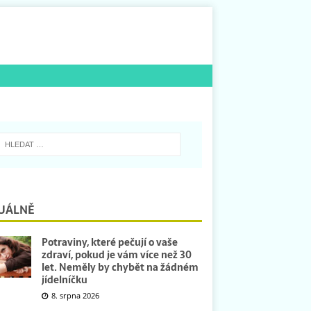
UÁLNĚ
Potraviny, které pečují o vaše
zdraví, pokud je vám více než 30
let. Neměly by chybět na žádném
jídelníčku
8. srpna 2026