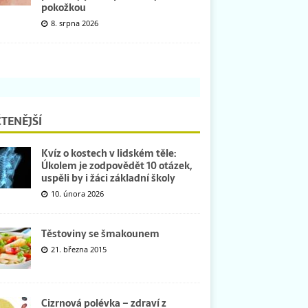
pokožkou
8. srpna 2026
TENĚJŠÍ
Kvíz o kostech v lidském těle:
Úkolem je zodpovědět 10 otázek,
uspěli by i žáci základní školy
10. února 2026
Těstoviny se šmakounem
21. března 2015
Cizrnová polévka – zdraví z