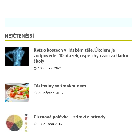
NEJČTENĚJŠÍ
Kvíz o kostech v lidském těle: Úkolem je
zodpovědět 10 otázek, uspěli by i žáci základní
školy
10. února 2026
Těstoviny se šmakounem
21. března 2015
Cizrnová polévka – zdraví z přírody
13. dubna 2015