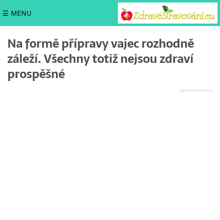
☰ MENU
Na formě přípravy vajec rozhodně
záleží. Všechny totiž nejsou zdraví
prospěšné