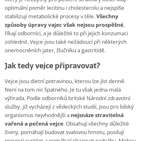
optimální poměr lecitinu i cholesterolu a nejspíše
stabilizují metabolické procesy v těle.
Všechny
způsoby úpravy vajec však nejsou prospěšné
,
říkají odborníci, a je důležité to při jejich konzumaci
zohlednit. Vejce jsou také nežádoucí při některých
onemocněních jater, žlučníku a gastritidě.
Jak tedy vejce připravovat?
Vejce jsou dietní potravinou, kterou lze jíst denně.
Není na tom nic špatného. Je tu však jedna malá
výhrada. Podle odborníků britské Národní zdravotní
služby, již vycházejí z vědeckých studií, jsou pro lidský
organismus nejvhodnější a
nejsnáze stravitelná
vařená a pečená vejce
. Obsahují všechny důležité
živiny, pomáhají budovat svalovou hmotu, posilují
nervový systém a pomáhají shazovat nadváhu. Mohou