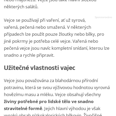
některých salátů.
Vejce se používají při vaření, ať už syrová,
vařená, pečená nebo smažená. V některých
případech lze použít pouze žloutky nebo bílky, pro
jiné pokrmy je potřeba celé vejce. Vařená nebo
pečená vejce jsou navíc kompletní snídaní, kterou lze
snadno a rychle připravit.
Užitečné vlastnosti vajec
Vejce jsou považována za blahodárnou přírodní
potravinu, která se svou výživovou hodnotou vyrovná
hovězímu masu a mléku. Vejce obsahují všechny
živiny potřebné pro lidské tělo ve snadno
stravitelné formě
. Jejich hlavní výhodou je však
vysoký obsah nízkokalorických bílkovin. Živočišné