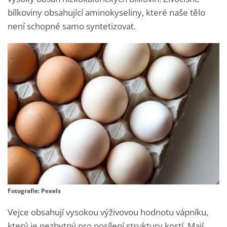
bílkoviny obsahující aminokyseliny, které naše tělo
není schopné samo syntetizovat.
Fotografie: Pexels
Vejce obsahují vysokou výživovou hodnotu vápníku,
který je nezbytný pro posílení struktury kostí. Mají