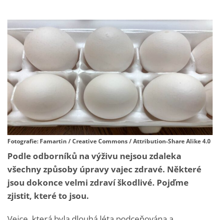
Fotografie: Famartin / Creative Commons / Attribution-Share Alike 4.0
Podle odborníků na výživu nejsou zdaleka
všechny způsoby úpravy vajec zdravé. Některé
jsou dokonce velmi zdraví škodlivé. Pojďme
zjistit, které to jsou.
Vejce, která byla dlouhá léta podceňována a