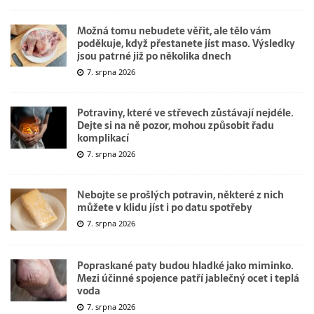
Možná tomu nebudete věřit, ale tělo vám
poděkuje, když přestanete jíst maso. Výsledky
jsou patrné již po několika dnech
7. srpna 2026
Potraviny, které ve střevech zůstávají nejdéle.
Dejte si na ně pozor, mohou způsobit řadu
komplikací
7. srpna 2026
Nebojte se prošlých potravin, některé z nich
můžete v klidu jíst i po datu spotřeby
7. srpna 2026
Popraskané paty budou hladké jako miminko.
Mezi účinné spojence patří jablečný ocet i teplá
voda
7. srpna 2026