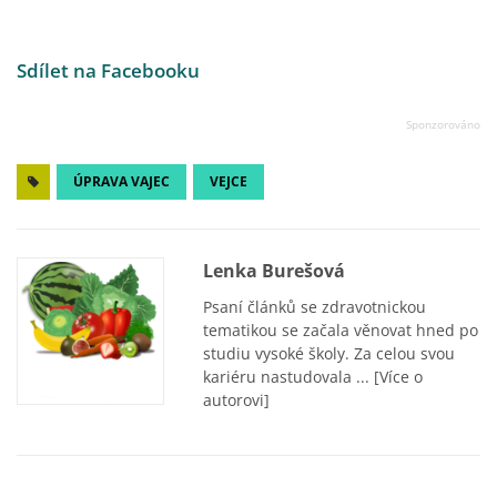
Sdílet na Facebooku
ÚPRAVA VAJEC
VEJCE
Lenka Burešová
Psaní článků se zdravotnickou
tematikou se začala věnovat hned po
studiu vysoké školy. Za celou svou
kariéru nastudovala ...
[Více o
autorovi]