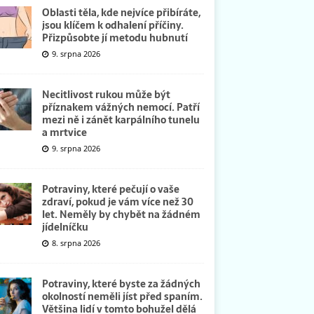
Oblasti těla, kde nejvíce přibíráte,
jsou klíčem k odhalení příčiny.
Přizpůsobte jí metodu hubnutí
9. srpna 2026
Necitlivost rukou může být
příznakem vážných nemocí. Patří
mezi ně i zánět karpálního tunelu
a mrtvice
9. srpna 2026
Potraviny, které pečují o vaše
zdraví, pokud je vám více než 30
let. Neměly by chybět na žádném
jídelníčku
8. srpna 2026
Potraviny, které byste za žádných
okolností neměli jíst před spaním.
Většina lidí v tomto bohužel dělá