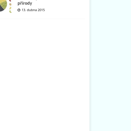
přírody
13. dubna 2015