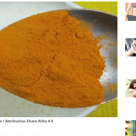
s / Attribution-Share Alike 4.0