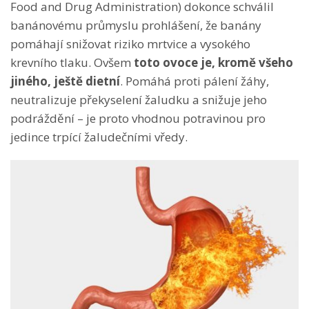
Food and Drug Administration) dokonce schválil
banánovému průmyslu prohlášení, že banány
pomáhají snižovat riziko mrtvice a vysokého
krevního tlaku. Ovšem
toto ovoce je, kromě všeho
jiného, ještě dietní
. Pomáhá proti pálení žáhy,
neutralizuje překyselení žaludku a snižuje jeho
podráždění – je proto vhodnou potravinou pro
jedince trpící žaludečními vředy.