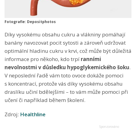
Fotografie: Depositphotos
Díky vysokému obsahu cukru a vlákniny pomáhají
banány navozovat pocit sytosti a zároveň udržovat
optimální hladinu cukru v krvi, což může být důležitá
informace pro někoho, kdo trpí
ranními
nevolnostmi v důsledku hypoglykemického šoku
.
V neposlední řadě vám toto ovoce dokáže pomoci
s koncentrací, protože vás díky vysokému obsahu
draslíku učiní bdělejšími – to vám může pomoci při
učení či například během školení.
Zdroj:
Healthline