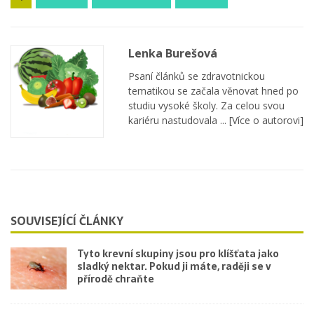
Lenka Burešová
Psaní článků se zdravotnickou
tematikou se začala věnovat hned po
studiu vysoké školy. Za celou svou
kariéru nastudovala ...
[Více o autorovi]
SOUVISEJÍCÍ ČLÁNKY
Tyto krevní skupiny jsou pro klíšťata jako
sladký nektar. Pokud ji máte, raději se v
přírodě chraňte