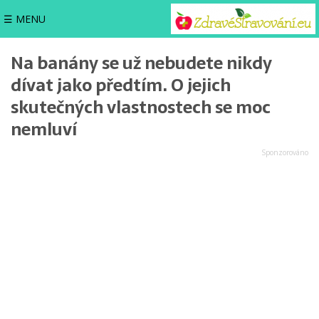
☰ MENU
Na banány se už nebudete nikdy
dívat jako předtím. O jejich
skutečných vlastnostech se moc
nemluví