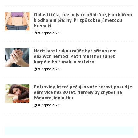
Oblasti těla, kde nejvíce přibíráte, jsou klíčem
k odhalení příčiny. Přizpůsobte jí metodu
hubnutí
9. srpna 2026
Necitlivost rukou může být příznakem
vážných nemocí. Patří mezi ně i zánět
karpálního tunelu a mrtvice
9. srpna 2026
Potraviny, které pečují o vaše zdraví, pokud je
vám více než 30 let. Neměly by chybět na
žádném jídelníčku
8. srpna 2026