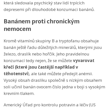
která sledovala psychický stav lidí trpících
depresemi při dlouhodobé konzumaci banánů.
Banánem proti chronickým
nemocem
Kromě vitamínů skupiny B a tryptofanu obsahuje
banán ještě řadu důležitých minerálů, kterými jsou
železo, draslík nebo hořčík. Jeho pravidelnou
konzumací tedy nejen, že se můžete
vyvarovat
křečí (které jsou častější například v
těhotenství
), ale také můžete předejít anémii.
Vysoký obsah draslíku společně s nízkým obsahem
soli učinil banán ovocem číslo jedna v boji s vysokým
krevním tlakem.
Americký Úřad pro kontrolu potravin a léčiv (US