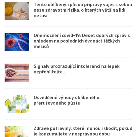
Tento oblíbený způsob přípravy vajec s sebou
nese zdravotní rizika, o kterých většina lidí
netuší
Onemocnění covid-19: Deset dobrých zpráv s
ohledem na posledních dvanáct těžkých
měsíců
Signály prozrazující intoleranci na lepek
nepřehlížejte…
Osvědčené výhody oblíbeného
přerušovaného půstu
Zdravé potraviny, které mohou i škodit, pokud
je konzumujete v nesprávnou dobu