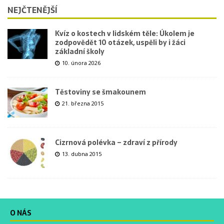
NEJČTENĚJŠÍ
Kvíz o kostech v lidském těle: Úkolem je
zodpovědět 10 otázek, uspěli by i žáci
základní školy
10. února 2026
Těstoviny se šmakounem
21. března 2015
Cizrnová polévka – zdraví z přírody
13. dubna 2015
O NÁS