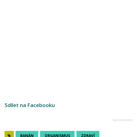
Sdílet na Facebooku
BANÁN
ORGANISMUS
ZDRAVÍ