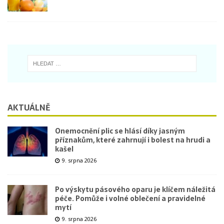
AKTUÁLNĚ
Onemocnění plic se hlásí díky jasným
příznakům, které zahrnují i bolest na hrudi a
kašel
9. srpna 2026
Po výskytu pásového oparu je klíčem náležitá
péče. Pomůže i volné oblečení a pravidelné
mytí
9. srpna 2026