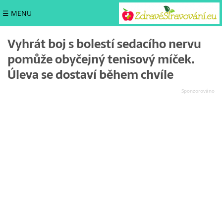
☰ MENU
Vyhrát boj s bolestí sedacího nervu
pomůže obyčejný tenisový míček.
Úleva se dostaví během chvíle