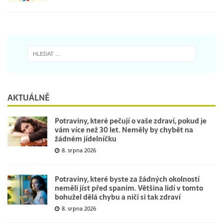
AKTUÁLNĚ
Potraviny, které pečují o vaše zdraví, pokud je
vám více než 30 let. Neměly by chybět na
žádném jídelníčku
8. srpna 2026
Potraviny, které byste za žádných okolností
neměli jíst před spaním. Většina lidí v tomto
bohužel dělá chybu a ničí si tak zdraví
8. srpna 2026