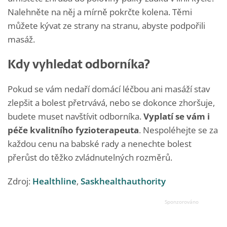
Nalehněte na něj a mírně pokrčte kolena. Těmi
můžete kývat ze strany na stranu, abyste podpořili
masáž.
Kdy vyhledat odborníka?
Pokud se vám nedaří domácí léčbou ani masáží stav
zlepšit a bolest přetrvává, nebo se dokonce zhoršuje,
budete muset navštívit odborníka.
Vyplatí se vám i
péče kvalitního fyzioterapeuta
. Nespoléhejte se za
každou cenu na babské rady a nenechte bolest
přerůst do těžko zvládnutelných rozměrů.
Zdroj:
Healthline
,
Saskhealthauthority