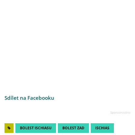
Sdílet na Facebooku
BOLEST ISCHIASU
BOLEST ZAD
ISCHIAS