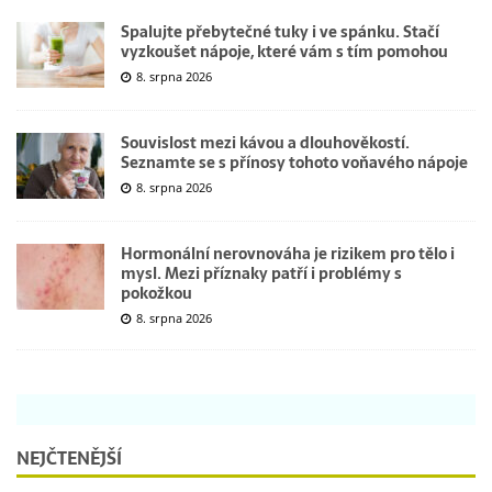
Spalujte přebytečné tuky i ve spánku. Stačí
vyzkoušet nápoje, které vám s tím pomohou
8. srpna 2026
Souvislost mezi kávou a dlouhověkostí.
Seznamte se s přínosy tohoto voňavého nápoje
8. srpna 2026
Hormonální nerovnováha je rizikem pro tělo i
mysl. Mezi příznaky patří i problémy s
pokožkou
8. srpna 2026
NEJČTENĚJŠÍ