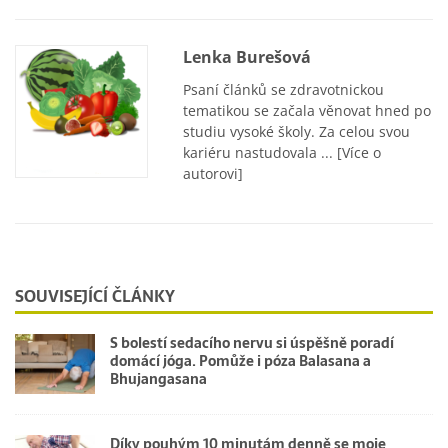
Lenka Burešová
Psaní článků se zdravotnickou
tematikou se začala věnovat hned po
studiu vysoké školy. Za celou svou
kariéru nastudovala ...
[Více o
autorovi]
SOUVISEJÍCÍ ČLÁNKY
S bolestí sedacího nervu si úspěšně poradí
domácí jóga. Pomůže i póza Balasana a
Bhujangasana
Díky pouhým 10 minutám denně se moje