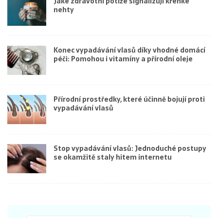
Jaké zdravotní potíže signalizují křehké
nehty
Konec vypadávání vlasů díky vhodné domácí
péči: Pomohou i vitamíny a přírodní oleje
Přírodní prostředky, které účinně bojují proti
vypadávání vlasů
Stop vypadávání vlasů: Jednoduché postupy
se okamžitě staly hitem internetu