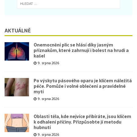
AKTUÁLNĚ
Onemocnění plic se hlásí díky jasným
příznakům, které zahrnují i bolest na hrudi a
kašel
9. srpna 2026
Po výskytu pásového oparu je klíčem náležitá
péče. Pomůže i volné oblečení a pravidelné
mytí
9. srpna 2026
Oblasti těla, kde nejvíce přibíráte, jsou klíčem
k odhalení příčiny. Přizpůsobte jí metodu
hubnutí
9. srpna 2026