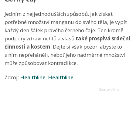
Jedním z nejjednodušších způsobů, jak získat
potřebné množství manganu do svého těla, je vypít
každý den šálek pravého černého čaje. Ten kromě
podpory zdraví nehtů a vlasů
také prospívá srdeční
činnosti a kostem
. Dejte si však pozor, abyste to
s ním nepřeháněli, neboť jeho nadměrné množství
může způsobovat kontradikce.
Zdroj:
Healthline
,
Healthline