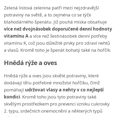
Zelená listová zelenina patří mezi nejzdravější
potraviny na světě, a to zejména co se týče
blahodárného špenátu. Již pouhá miska obsahuje
více než dvojnásobek doporučené denní hodnoty
vitamínu A
a více než šestinásobek denní potřeby
vitamínu K, což jsou důležité prvky pro zdraví nehtů
a vlasů. Kromě toho je špenát bohatý také na hořčík.
Hnědá rýže a oves
Hnědá rýže a oves jsou skvělé potraviny, které
dodávají tělu potřebné množství hořčíku, čímž
pomáhají
udržovat vlasy a nehty v co nejlepší
kondici
. Kromě toho jsou tyto potraviny také
skvělým prostředkem pro prevenci vzniku cukrovky
2. typu, srdečních onemocnění a některých typů