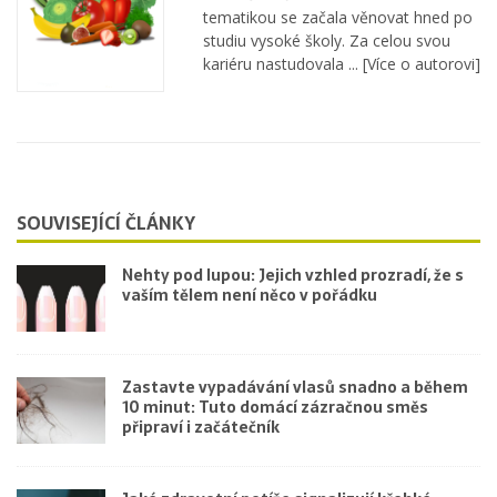
tematikou se začala věnovat hned po
studiu vysoké školy. Za celou svou
kariéru nastudovala ...
[Více o autorovi]
SOUVISEJÍCÍ ČLÁNKY
Nehty pod lupou: Jejich vzhled prozradí, že s
vaším tělem není něco v pořádku
Zastavte vypadávání vlasů snadno a během
10 minut: Tuto domácí zázračnou směs
připraví i začátečník