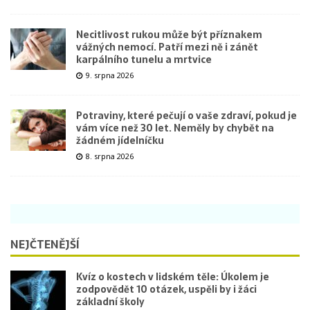
Necitlivost rukou může být příznakem
vážných nemocí. Patří mezi ně i zánět
karpálního tunelu a mrtvice
9. srpna 2026
Potraviny, které pečují o vaše zdraví, pokud je
vám více než 30 let. Neměly by chybět na
žádném jídelníčku
8. srpna 2026
NEJČTENĚJŠÍ
Kvíz o kostech v lidském těle: Úkolem je
zodpovědět 10 otázek, uspěli by i žáci
základní školy