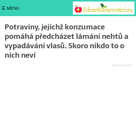
☰ MENU
Potraviny, jejichž konzumace
pomáhá předcházet lámání nehtů a
vypadávání vlasů. Skoro nikdo to o
nich neví