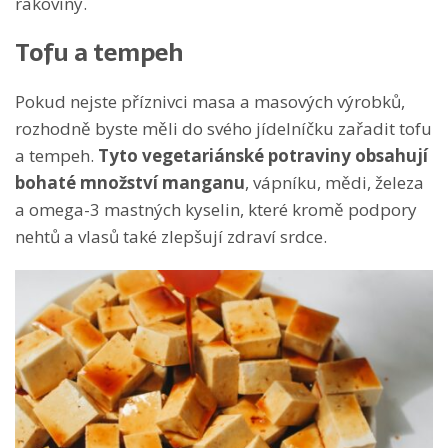
rakoviny.
Tofu a tempeh
Pokud nejste příznivci masa a masových výrobků,
rozhodně byste měli do svého jídelníčku zařadit tofu
a tempeh.
Tyto vegetariánské potraviny obsahují
bohaté množství manganu
, vápníku, mědi, železa
a omega-3 mastných kyselin, které kromě podpory
nehtů a vlasů také zlepšují zdraví srdce.