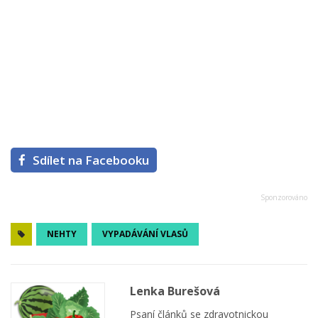
Sdílet na Facebooku
NEHTY
VYPADÁVÁNÍ VLASŮ
Lenka Burešová
Psaní článků se zdravotnickou