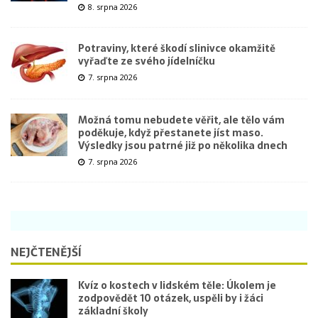
8. srpna 2026
Potraviny, které škodí slinivce okamžitě
vyřaďte ze svého jídelníčku
7. srpna 2026
Možná tomu nebudete věřit, ale tělo vám
poděkuje, když přestanete jíst maso.
Výsledky jsou patrné již po několika dnech
7. srpna 2026
NEJČTENĚJŠÍ
Kvíz o kostech v lidském těle: Úkolem je
zodpovědět 10 otázek, uspěli by i žáci
základní školy