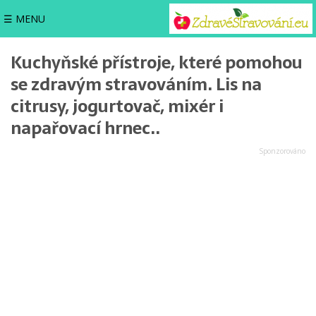
☰ MENU
Kuchyňské přístroje, které pomohou
se zdravým stravováním. Lis na
citrusy, jogurtovač, mixér i
napařovací hrnec..