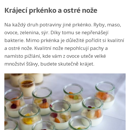
Krájecí prkénko a ostré nože
Na každý druh potraviny jiné prkénko. Ryby, maso,
ovoce, zelenina, sýr. Díky tomu se nepřenášejí
bakterie. Mimo prkénka je důležité pořídit si kvalitní
a ostré nože. Kvalitní nože nepohlcují pachy a
namísto pižlání, kde vám z ovoce uteče velké
množství šťávy, budete skutečně krájet.