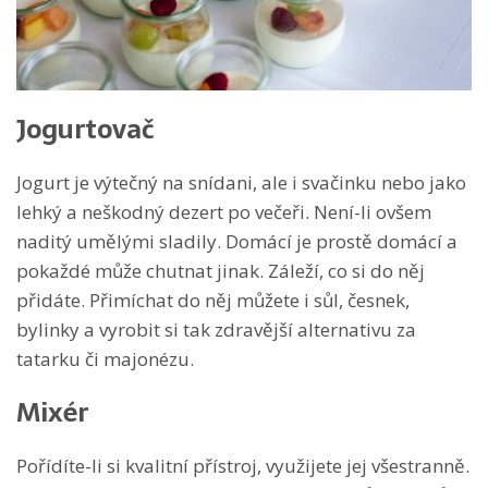
Jogurtovač
Jogurt je výtečný na snídani, ale i svačinku nebo jako
lehký a neškodný dezert po večeři. Není-li ovšem
naditý umělými sladily. Domácí je prostě domácí a
pokaždé může chutnat jinak. Záleží, co si do něj
přidáte. Přimíchat do něj můžete i sůl, česnek,
bylinky a vyrobit si tak zdravější alternativu za
tatarku či majonézu.
Mixér
Pořídíte-li si kvalitní přístroj, využijete jej všestranně.