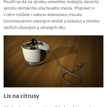
Použít se dá na výrobu smoothie, koktejlů, dezertů,
výrobu domácího ořechového másla. Připravit si
v něm můžete i ovesno-kokosovou mouku
(rozmixováním ovesných vloček a kokosu) a mnoho
dalších úžasných a zdravých věcí.
Lis na citrusy